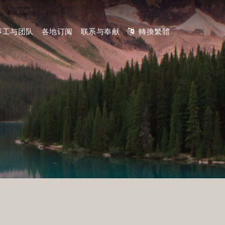
事工与团队
各地订阅
联系与奉献
轉換繁體