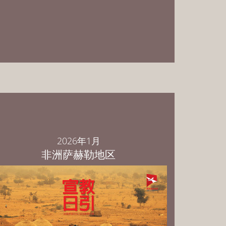
PowerPoint 中文繁体版 下载
PowerPoint 中文简体版 下载
PowerPoint English Download
2026年1月
非洲萨赫勒地区