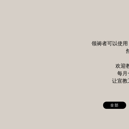
领祷者可以使用 Po
欢迎
每月
让宣教
全部