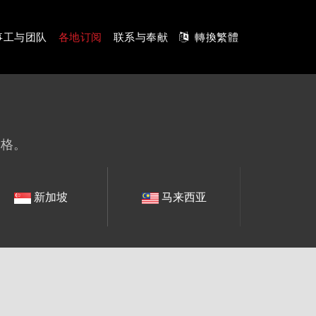
事工与团队
各地订阅
联系与奉献
轉換繁體
表格。
新加坡
马来西亚