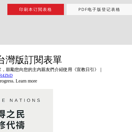
印刷本订閲表格
PDF电子版登记表格