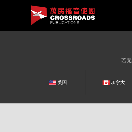
若无
美国
加拿大