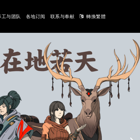
事工与团队
各地订阅
联系与奉献
轉換繁體