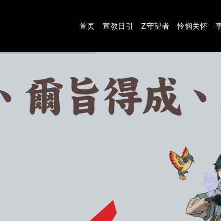
首页
宣教日引
Z守望者
怜悯关怀