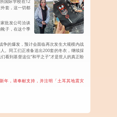
所国际学校在12
童外套，这一切都
一家批发公司洽谈
的靴子，在这个季
战争的爆发，预计会面临再次发生大规模内战
年人。同工们正准备送出200套的冬衣，继续採
们看到基督这位“和平之子”才是世人的真正盼
新年，请奉献支持，并注明「土耳其地震灾