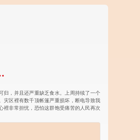
…
可归，并且还严重缺乏食水。上周持续了一个
。灾区裡有数千顶帐篷严重损坏，断电导致我
心裡非常担忧，恐怕这群饱受痛苦的人民再次