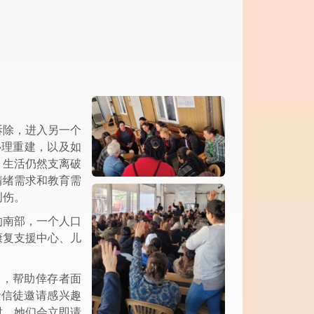
拆除，进入另一个
心理重建，以及如
，生活仍然支离破
情绪需求和教育需
创伤。
的南部，一个人口
康复支援中心、儿
导，帮助倖存者面
些信徒邀请感兴趣
时，她们会立即请