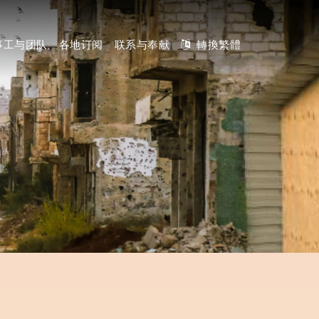
事工与团队
各地订阅
联系与奉献
轉換繁體