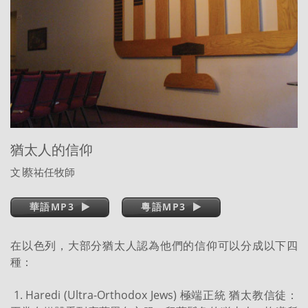
猶太人的信仰
文
∣
蔡祐任牧師
華語MP3
粵語MP3
在以色列，大部分猶太人認為他們的信仰可以分成以下四
種：
1. Haredi (Ultra-Orthodox Jews) 極端正統 猶太教信徒：