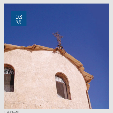
03
9月
以色列一景