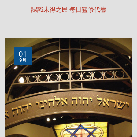
認識未得之民 每日靈修代禱
01
9月