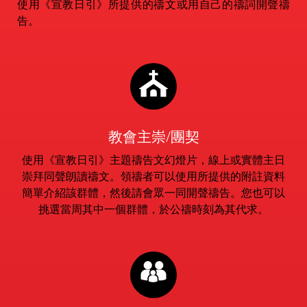
使用《宣教日引》所提供的禱文或用自己的禱詞開聲禱
告。
教會主崇/團契
使用《宣教日引》主題禱告文幻燈片，線上或實體主日
崇拜同聲朗讀禱文。領禱者可以使用所提供的附註資料
簡單介紹該群體，然後請會眾一同開聲禱告。您也可以
挑選當周其中一個群體，於公禱時刻為其代求。