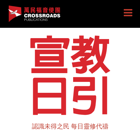
認識未得之民 每日靈修代禱