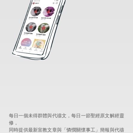
每日一個未得群體與代禱文，每日一節聖經原文解經靈
修，
同時提供最新宣教文章與「憐憫關懷事工」簡報與代禱