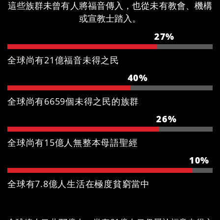
這些族群未曾有人將福音傳入，也從未有教會、機構
或宣教士踏入。
27%
全球尚有21億福音未得之民
40%
全球尚有6659個未得之民的族群
26%
全球尚有15億人無整本母語聖經
10%
全球有7.8億人生活在極度貧窮當中