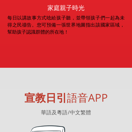
家庭親子時光
每日以講故事方式唸給孩子聽，並帶領孩子們一起為未
得之民禱告。您可預備一張世界地圖指出該國家區域，
幫助孩子認識群體的所在地！
宣教日引
語音APP
華語及粵語/中文繁體