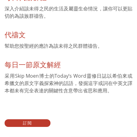
深入介紹該未得之民的生活及屬靈生命情況，讓你可以更貼
切的為該族群禱告。
代禱文
幫助您按聖經的應許為該未得之民群體禱告。
每日一節原文解經
采用Skip Moen博士的Today’s Word靈修日誌以希伯來或
希臘文的原文字義探索神的話語，發掘這字或詞在中英文譯
本都未有完全表達的關鍵性含意帶出省思和應用。
訂閲