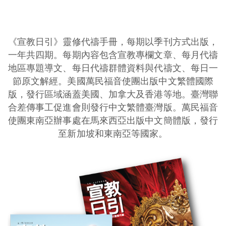
《宣教日引》靈修代禱手冊，每期以季刊方式出版，
一年共四期。每期內容包含宣教專欄文章、每月代禱
地區專題導文、每日代禱群體資料與代禱文、每日一
節原文解經。美國萬民福音使團出版中文繁體國際
版，發行區域涵蓋美國、加拿大及香港等地。臺灣聯
合差傳事工促進會則發行中文繁體臺灣版。萬民福音
使團東南亞辦事處在馬來西亞出版中文簡體版，發行
至新加坡和東南亞等國家。