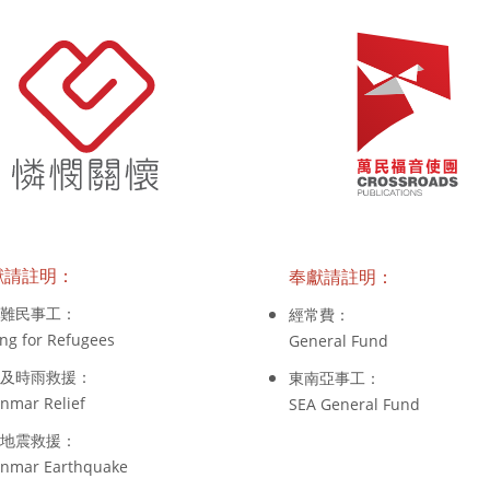
獻請註明：
奉獻請註明：
難民事工：
經常費：
ng for Refugees
General Fund
及時雨救援：
東南亞事工：
nmar Relief
SEA General Fund
地震救援：
nmar Earthquake