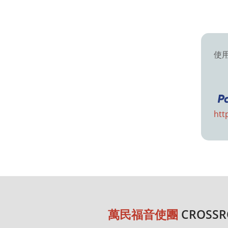
使
htt
萬民福音使團
CROSSR