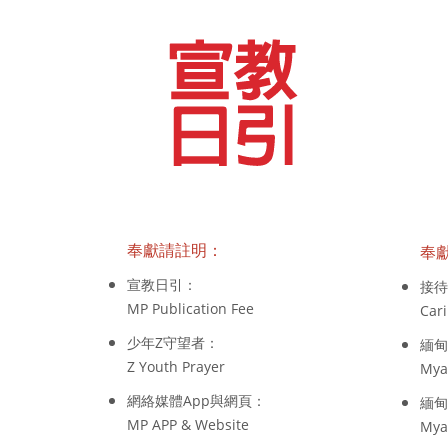
奉獻請註明：
奉
宣教日引：
接待
MP Publication Fee
Cari
少年Z守望者：
緬甸
Z Youth Prayer
Mya
網絡媒體App與網頁：
緬甸
MP APP & Website
Mya