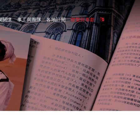
憫關懷
事工與團隊
各地訂閱
聯繋與奉獻