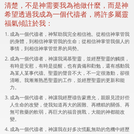
清楚，不是神需要我為祂做什麼，而是神
希望透過我成為一個代禱者，將許多屬靈
福氣傾註於我：
成為一個代禱者，神幫助我完全相信祂。從相信神掌管我
的身體，到相信神掌管我的生命；從相信神掌管我個人的
事情，到相信神掌管世界的局勢。
成為一個代禱者，神讓我渴慕聖靈，並經歷聖靈的觸摸，
有時是安慰，有時是提醒，也有責備和勸勉，還有感動我
為某人某事代禱。聖靈的聲音不大，不一定很激動，卻很
清晰。我漸漸熟悉聖靈的工作，並經歷聖靈的更新和能
力。
成為一個代禱者，神讓我經歷禱告蒙應允，親眼見證好些
人生命的改變，使我知道再大的困難、再糟糕的關係、再
無可救藥的軟弱，再巨大的福音挑戰，大能的神都能改
變。
成為一個代禱者，神讓我在好多次慌亂無助的危機中經歷