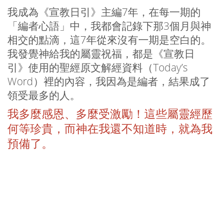
我成為《宣教日引》主編7年，在每一期的
「編者心語」中，我都會記錄下那3個月與神
相交的點滴，這7年從來沒有一期是空白的。
我發覺神給我的屬靈祝福，都是《宣教日
引》使用的聖經原文解經資料（Today’s
Word）裡的內容，我因為是編者，結果成了
領受最多的人。
我多麼感恩、多麼受激勵！這些屬靈經歷
何等珍貴，而神在我還不知道時，就為我
預備了。