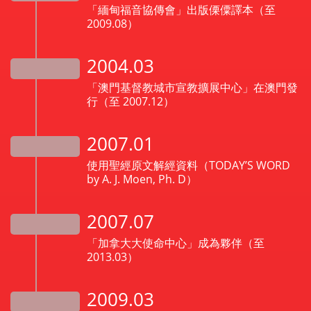
「緬甸福音協傳會」出版傈僳譯本（至
2009.08）
2004.03
「澳門基督教城市宣教擴展中心」在澳門發
行（至 2007.12）
2007.01
使用聖經原文解經資料（TODAY’S WORD
by A. J. Moen, Ph. D）
2007.07
「加拿大大使命中心」成為夥伴（至
2013.03）
2009.03