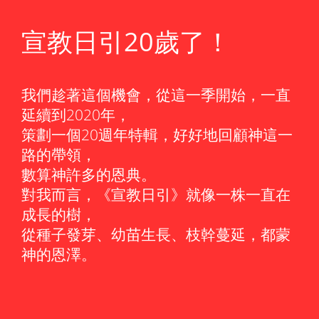
宣教日引20歲了！
我們趁著這個機會，從這一季開始，一直
延續到2020年，
策劃一個20週年特輯，好好地回顧神這一
路的帶領，
數算神許多的恩典。
對我而言，《宣教日引》就像一株一直在
成長的樹，
從種子發芽、幼苗生長、枝幹蔓延，都蒙
神的恩澤。