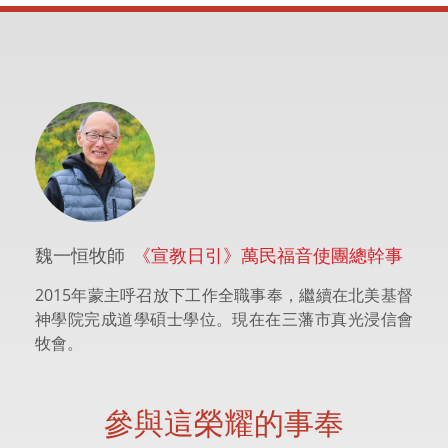
魏一恒牧師
《宣教日引》萬民福音使團總幹事
2015年蒙主呼召放下工作全職事奉，繼續在北美基督
神學院完成道學碩士學位。現在在三藩市真光浸信會
牧會。
參與這榮耀的事奉