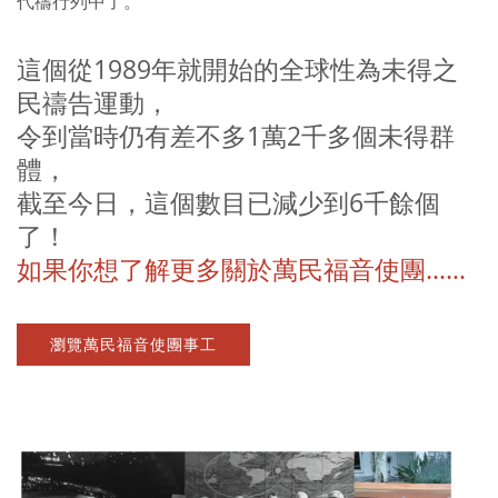
代禱行列中了。
這個從1989年就開始的全球性為未得之
民禱告運動，
令到當時仍有差不多1萬2千多個未得群
體，
截至今日，這個數目已減少到6千餘個
了！
如果你想了解更多關於萬民福音使團……
瀏覽萬民福音使團事工