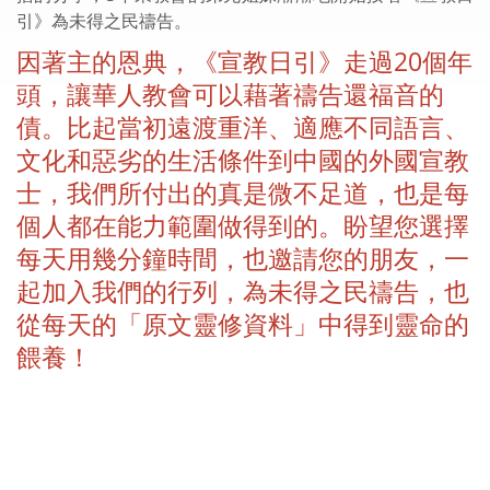
引》為未得之民禱告。
因著主的恩典，《宣教日引》走過20個年
頭，讓華人教會可以藉著禱告還福音的
債。比起當初遠渡重洋、適應不同語言、
文化和惡劣的生活條件到中國的外國宣教
士，我們所付出的真是微不足道，也是每
個人都在能力範圍做得到的。盼望您選擇
每天用幾分鐘時間，也邀請您的朋友，一
起加入我們的行列，為未得之民禱告，也
從每天的「原文靈修資料」中得到靈命的
餵養！