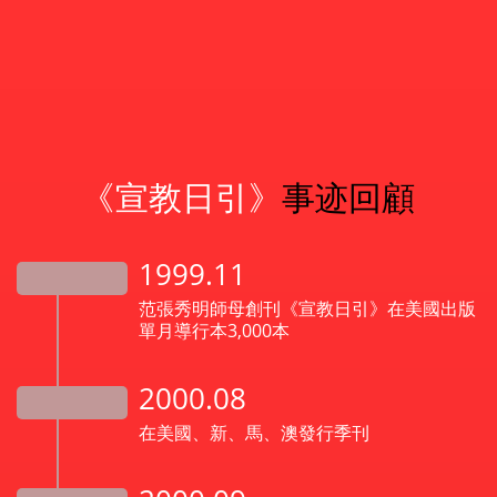
《宣教日引》
事迹回顧
1999.11
范張秀明師母創刊《宣教日引》在美國出版
單月導行本3,000本
2000.08
在美國、新、馬、澳發行季刊