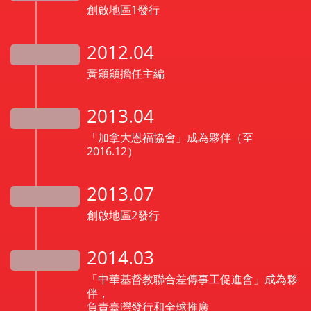
創啟地區1發行
2012.04
黃穎穎擔任主編
2013.04
「加拿大恩福協會」成為夥伴（至
2016.12）
2013.07
創啟地區2發行
2014.03
「中華基督教聯合差傳事工促進會」成為夥
伴，
負責臺灣發行和全球推廣