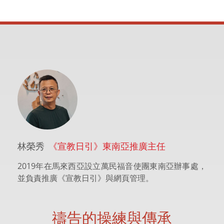
林榮秀
《宣教日引》東南亞推廣主任
2019年在馬來西亞設立萬民福音使團東南亞辦事處，
並負責推廣《宣教日引》與網頁管理。
禱告的操練與傳承