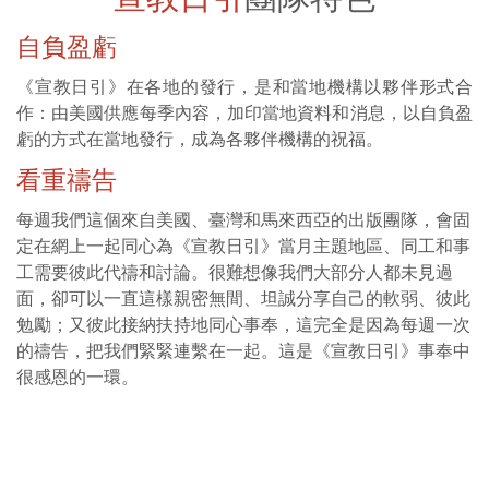
自負盈虧
《宣教日引》在各地的發行，是和當地機構以夥伴形式合
作：由美國供應每季內容，加印當地資料和消息，以自負盈
虧的方式在當地發行，成為各夥伴機構的祝福。
看重禱告
每週我們這個來自美國、臺灣和馬來西亞的出版團隊，會固
定在網上一起同心為《宣教日引》當月主題地區、同工和事
工需要彼此代禱和討論。很難想像我們大部分人都未見過
面，卻可以一直這樣親密無間、坦誠分享自己的軟弱、彼此
勉勵；又彼此接納扶持地同心事奉，這完全是因為每週一次
的禱告，把我們緊緊連繫在一起。這是《宣教日引》事奉中
很感恩的一環。