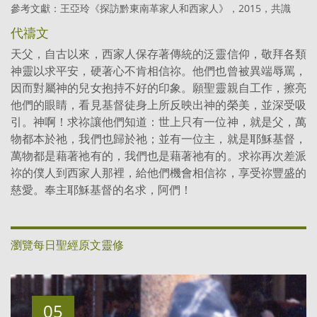
參考文獻：王亞玲《探訪黔東南革家人和西家人》，2015，共識
代禱文
天父，自古以來，西家人保存著傳統的泛靈信仰，敬拜各類
神靈以求平安，硬著心不肯相信祢。他們也曾被異端辱罵，
因而對屬神的兒女抱持不好的印象。願聖靈親自工作，擦亮
他們的眼睛，看見基督徒身上所反映出神的榮美，並深受吸
引。神啊！求祢讓他們知道：世上只有一位神，就是父，萬
物都本於祂，我們也歸於祂；並有一位主，就是耶穌基督，
萬物都是藉著祂有的，我們也是藉著祂有的。求祢再次差派
祢的僕人到西家人那裡，給他們機會相信祢，享受祢豐盛的
慈愛。奉主耶穌基督的名求，阿們！
瀏覽每日聖經原文靈修
05