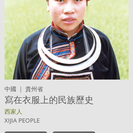
中國 ｜ 貴州省
寫在衣服上的民族歷史
西家人
XIJIA PEOPLE