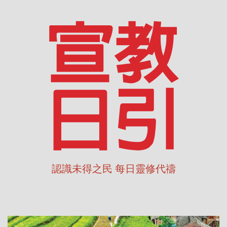
認識未得之民 每日靈修代禱