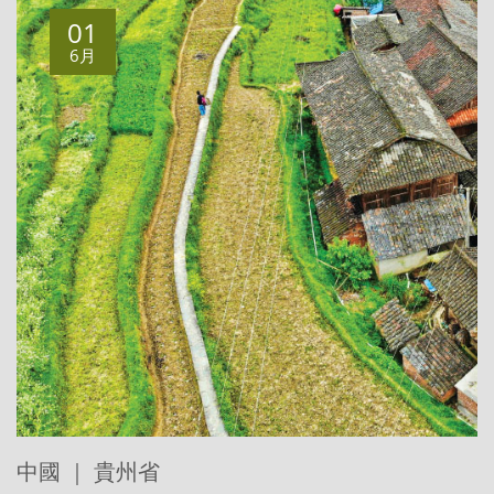
01
6月
中國 ｜ 貴州省