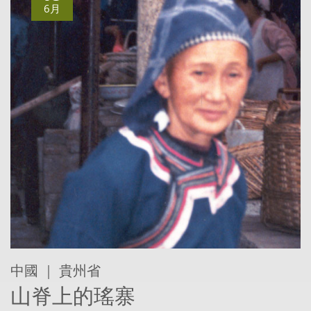
6月
中國 ｜ 貴州省
山脊上的瑤寨