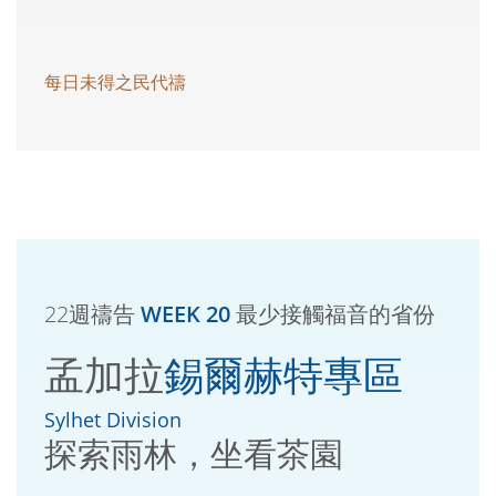
每日未得之民代禱
22週禱告
WEEK 20
最少接觸福音的省份
孟加拉
錫爾赫特專區
Sylhet Division
探索雨林，坐看茶園