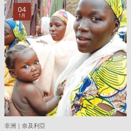
04
1月
非洲｜奈及利亞