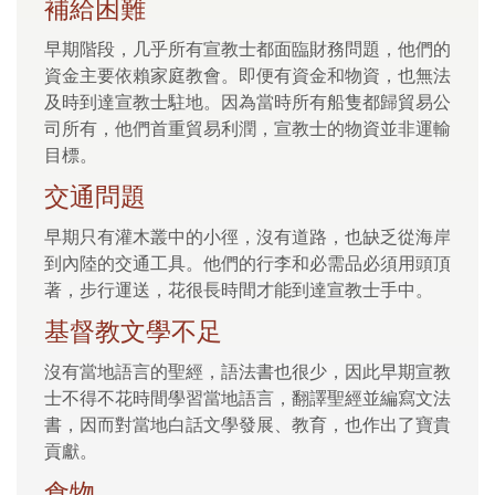
補給困難
早期階段，几乎所有宣教士都面臨財務問題，他們的
資金主要依賴家庭教會。即便有資金和物資，也無法
及時到達宣教士駐地。因為當時所有船隻都歸貿易公
司所有，他們首重貿易利潤，宣教士的物資並非運輸
目標。
交通問題
早期只有灌木叢中的小徑，沒有道路，也缺乏從海岸
到內陸的交通工具。他們的行李和必需品必須用頭頂
著，步行運送，花很長時間才能到達宣教士手中。
基督教文學不足
沒有當地語言的聖經，語法書也很少，因此早期宣教
士不得不花時間學習當地語言，翻譯聖經並編寫文法
書，因而對當地白話文學發展、教育，也作出了寶貴
貢獻。
食物