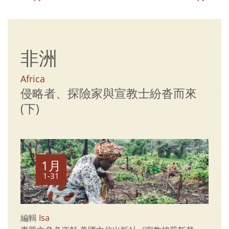
非洲
Africa
侵略者、探險家與宣教士紛沓而來
(下)
1月
1-31
編輯
Isa