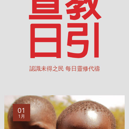
認識未得之民 每日靈修代禱
01
1月