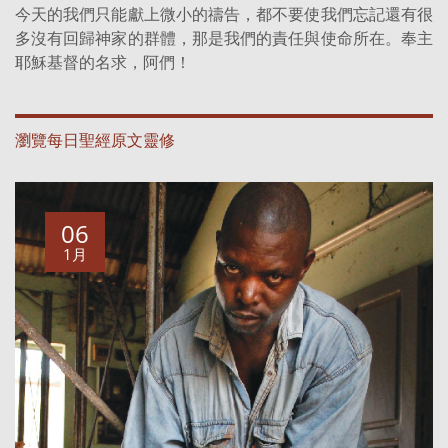
今天的我們只能獻上微小的禱告，都不要使我們忘記還有很
多沒有回歸神家的群體，那是我們的責任與使命所在。奉主
耶穌基督的名求，阿們！
瀏覽每日聖經原文靈修
06
1月