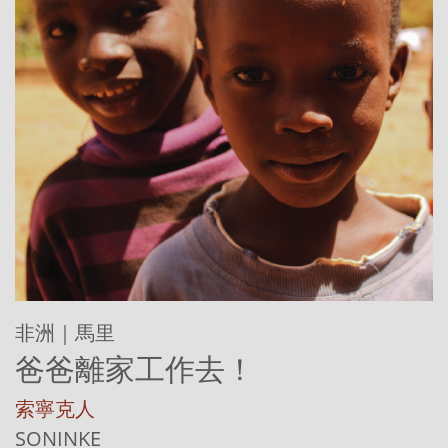
非洲｜馬里
爸爸離家工作去！
索寧克人
SONINKE