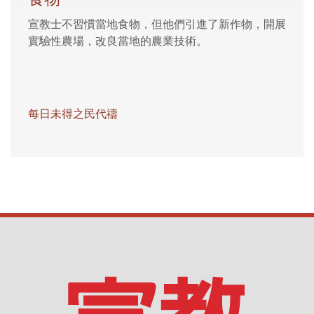
宣教士不習慣當地食物，但他們引進了新作物，開展
實驗性農場，改良當地的農業技術。
每日未得之民代禱