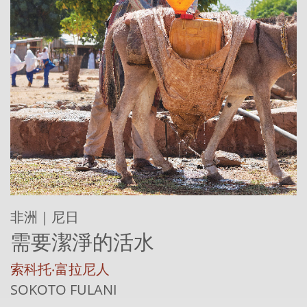
非洲｜尼日
需要潔淨的活水
索科托‧富拉尼人
SOKOTO FULANI