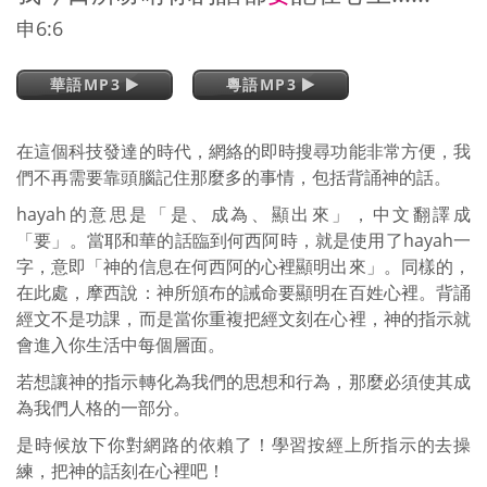
申6:6
華語MP3
粵語MP3
在這個科技發達的時代，網絡的即時搜尋功能非常方便，我
們不再需要靠頭腦記住那麼多的事情，包括背誦神的話。
hayah的意思是「是、成為、顯出來」，中文翻譯成
「要」。當耶和華的話臨到何西阿時，就是使用了hayah一
字，意即「神的信息在何西阿的心裡顯明出來」。同樣的，
在此處，摩西說：神所頒布的誡命要顯明在百姓心裡。背誦
經文不是功課，而是當你重複把經文刻在心裡，神的指示就
會進入你生活中每個層面。
若想讓神的指示轉化為我們的思想和行為，那麼必須使其成
為我們人格的一部分。
是時候放下你對網路的依賴了！學習按經上所指示的去操
練，把神的話刻在心裡吧！