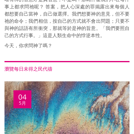
事上都求問祂呢？ 答案，把人心深處的罪揭露出來每個人
都想要自己當神，自己做選擇。我們想要神的意見，但不要
祂的命令；我們相信，按自己的方式就不會出問題；只要不
與神的話語有所衝突，那就等於是神的旨意。「我們要照自
己的方式行事。」這是人類生命中的悖逆本性。
今天，你求問神了嗎？
瀏覽每日未得之民代禱
04
5月