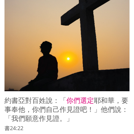
約書亞對百姓說：「
你們選定
耶和華，要
事奉他，你們自己作見證吧！」他們說：
「我們願意作見證。」
書24:22