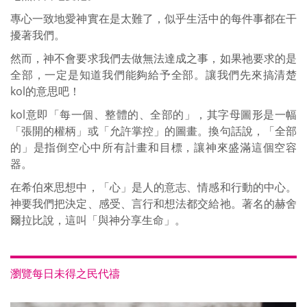
專心一致地愛神實在是太難了，似乎生活中的每件事都在干
擾著我們。
然而，神不會要求我們去做無法達成之事，如果祂要求的是
全部，一定是知道我們能夠給予全部。讓我們先來搞清楚
kol的意思吧！
kol意即「每一個、整體的、全部的」，其字母圖形是一幅
「張開的權柄」或「允許掌控」的圖畫。換句話說，「全部
的」是指倒空心中所有計畫和目標，讓神來盛滿這個空容
器。
在希伯來思想中，「心」是人的意志、情感和行動的中心。
神要我們把決定、感受、言行和想法都交給祂。著名的赫舍
爾拉比說，這叫「與神分享生命」。
瀏覽每日未得之民代禱