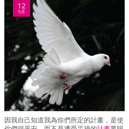
12
5月
因我自己知道我為你們所定的計畫，是使
你們得平安，而不是遭受災禍的
計畫
要賜