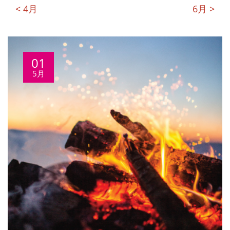
< 4月
6月 >
01
5月