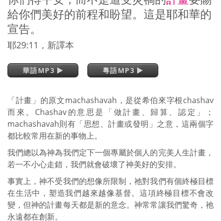
給你們美好的前程和盼望。這是耶和華的
宣告。
耶29:11，新譯本
華語MP3
粵語MP3
「計畫」的原文machashavah，是從希伯來字根chashav
而來。Chashav的意思是「做計畫、歸算、認定」；
machashavah則有「思想、計畫或發明」之意，這兩個字
都比較常用在新的事物上。
我們總以為神為我們定下一個專屬於個人的完美人生計畫，
若一不小心走錯，我們就會破壞了神美好的安排。
事實上，神不受我們的想像所限制，祂對我們有個終極目標
在生活中，塑造我們越來越像基督。這項終極目標不會改
變，但神的計畫每天都是新的意念。神常常讓我們驚奇，祂
永遠都在創新。