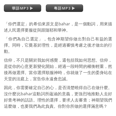
華語MP3
粵語MP3
「你們選定」的希伯來原文是bahar，是一個動詞，用來描
述人民選擇要服從與跟隨耶和華神。
「你們為自己選定」，包含神期望你做出對自己有益的選
擇。同時，它奠基於理性，是經過審慎考慮之後才做出的行
動。
信仰，不只是關於我如何感覺，還包括我如何思想。信仰，
是從你的心意更新變化開始，經過一段時間的權衡輕重，然
後再做選擇。當你選擇順服神時，你就做了一生的委身站在
天堂的法庭上，宣告你永遠會忠誠。
因此，你需要確定自己的心，是否清楚曉得自己在做什麼。
沒什麼比bahar這動詞所蘊涵的意義，更強烈地推動人去好
好查考神的話語。理性的選擇，要求人去審查；神期望我們
這麼做，也要我們為此負責。你對你所做的選擇滿意嗎？