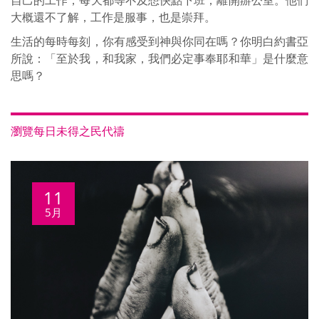
自己的工作，每天都等不及想快點下班，離開辦公室。他們
大概還不了解，工作是服事，也是崇拜。
生活的每時每刻，你有感受到神與你同在嗎？你明白約書亞
所說：「至於我，和我家，我們必定事奉耶和華」是什麼意
思嗎？
瀏覽每日未得之民代禱
11
5月