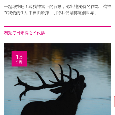
一起尋找吧！尋找神當下的行動，認出祂獨特的作為，讓神
在我們的生活中自由發揮，引導我們翻轉這個世界。
瀏覽每日未得之民代禱
13
5月