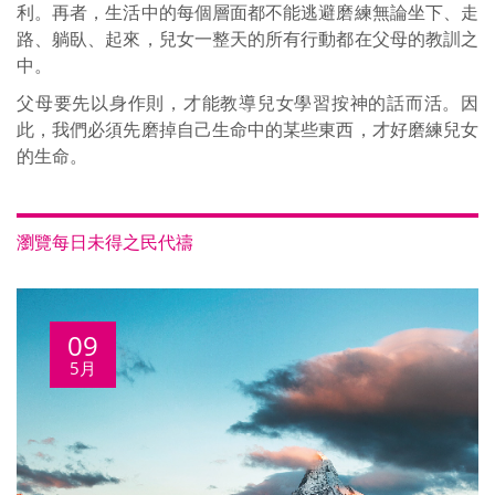
利。再者，生活中的每個層面都不能逃避磨練無論坐下、走
路、躺臥、起來，兒女一整天的所有行動都在父母的教訓之
中。
父母要先以身作則，才能教導兒女學習按神的話而活。因
此，我們必須先磨掉自己生命中的某些東西，才好磨練兒女
的生命。
瀏覽每日未得之民代禱
09
5月