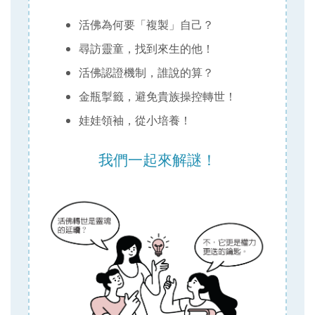
活佛為何要「複製」自己？
尋訪靈童，找到來生的他！
活佛認證機制，誰說的算？
金瓶掣籤，避免貴族操控轉世！
娃娃領袖，從小培養！
我們一起來解謎！