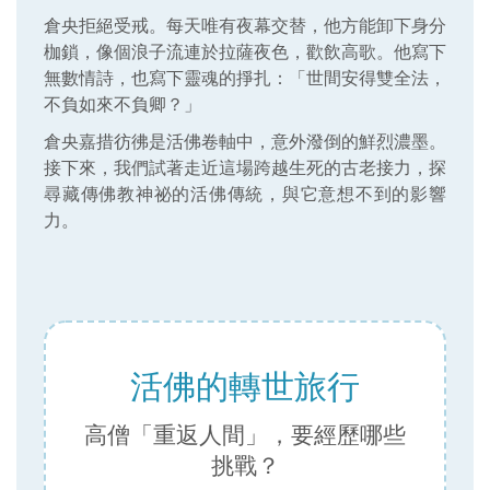
倉央拒絕受戒。每天唯有夜幕交替，他方能卸下身分
枷鎖，像個浪子流連於拉薩夜色，歡飲高歌。他寫下
無數情詩，也寫下靈魂的掙扎：「世間安得雙全法，
不負如來不負卿？」
倉央嘉措彷彿是活佛卷軸中，意外潑倒的鮮烈濃墨。
接下來，我們試著走近這場跨越生死的古老接力，探
尋藏傳佛教神祕的活佛傳統，與它意想不到的影響
力。
活佛的轉世旅行
高僧「重返人間」，要經歷哪些
挑戰？