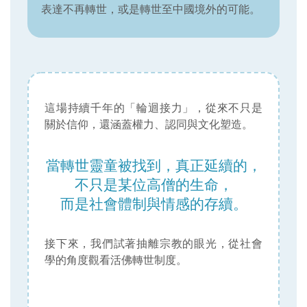
表達不再轉世，或是轉世至中國境外的可能。
這場持續千年的「輪迴接力」，從來不只是
關於信仰，還涵蓋權力、認同與文化塑造。
當轉世靈童被找到，真正延續的，
不只是某位高僧的生命，
而是社會體制與情感的存續。
接下來，我們試著抽離宗教的眼光，從社會
學的角度觀看活佛轉世制度。