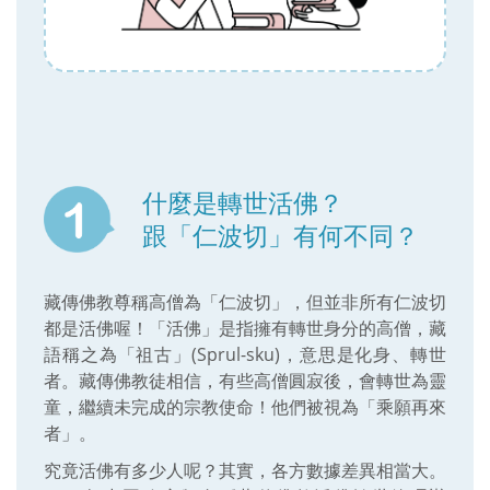
什麼是轉世活佛？
跟「仁波切」有何不同？
藏傳佛教尊稱高僧為「仁波切」，但並非所有仁波切
都是活佛喔！「活佛」是指擁有轉世身分的高僧，藏
語稱之為「祖古」(Sprul-sku)，意思是化身、轉世
者。藏傳佛教徒相信，有些高僧圓寂後，會轉世為靈
童，繼續未完成的宗教使命！他們被視為「乘願再來
者」。
究竟活佛有多少人呢？其實，各方數據差異相當大。