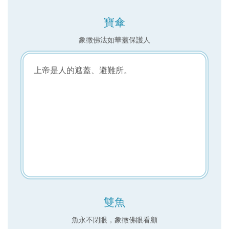
寶傘
象徵佛法如華蓋保護人
上帝是人的遮蓋、避難所。
雙魚
魚永不閉眼，象徵佛眼看顧