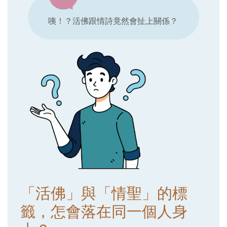
咦！？活佛跟情詩竟然會扯上關係？
「活佛」與「情聖」的標
籤，怎會落在同一個人身