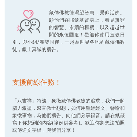
藏傳佛教徒渴望智慧，景仰活佛。
願他們在耶穌基督身上，看見無窮
的智慧、永續的權柄，以及超越世
間的永恆國度！歡迎你使用宣教日
引，與小組/團契同伴，一起為世界各地的藏傳佛教
徒，獻上真誠的禱告。
支援前線任務！
「八吉祥」符號，象徵藏傳佛教徒的追求，我們一起
腦力激盪，幫宣教士想想，如何用聖經經文、譬喻和
象徵事物，為他們禱告、向他們分享福音。請在紙籤
寫下你想到的內容(範例供參考)。歡迎你將想法拍照
或傳送文字檔，與我們分享！