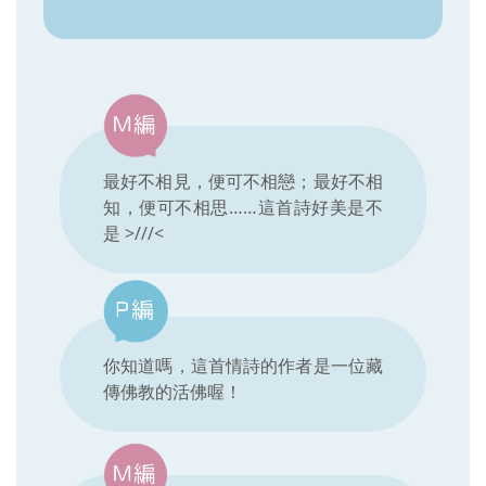
最好不相見，便可不相戀；最好不相
知，便可不相思……這首詩好美是不
是 >///<
你知道嗎，這首情詩的作者是一位藏
傳佛教的活佛喔！