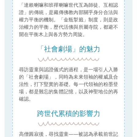
「達賴喇嘛和班禪喇嘛世代互為師徒、互相認
證」的傳統，是藏傳佛教內部關乎身分合法與
權力平衡的機制。「金瓶掣籤」制度，則是政
治權力的平衡，歷代活佛與所屬寺院，都避不
開在平衡木上與各方勢力周旋。
「社會劇場」的魅力
尋訪靈童與認證儀式的過程，是一場引人入勝
的「社會劇場」，同時為未來領袖的權威及合
法性，打下堅實的基礎。每一代領袖的粉墨登
場，都是難忘的集體記憶，以及神聖地位的再
確認。
跨世代累積的影響力
高僧圓寂後，尋找靈童——被認為承載前世記