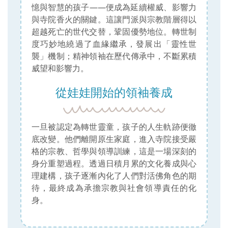
憶與智慧的孩子——便成為延續權威、影響力
與寺院香火的關鍵。這讓門派與宗教階層得以
超越死亡的世代交替，鞏固優勢地位。轉世制
度巧妙地繞過了血緣繼承，發展出「靈性世
襲」機制；精神領袖在歷代傳承中，不斷累積
威望和影響力。
從娃娃開始的領袖養成
一旦被認定為轉世靈童，孩子的人生軌跡便徹
底改變。他們離開原生家庭，進入寺院接受嚴
格的宗教、哲學與領導訓練，這是一場深刻的
身分重塑過程。透過日積月累的文化養成與心
理建構，孩子逐漸內化了人們對活佛角色的期
待，最終成為承擔宗教與社會領導責任的化
身。