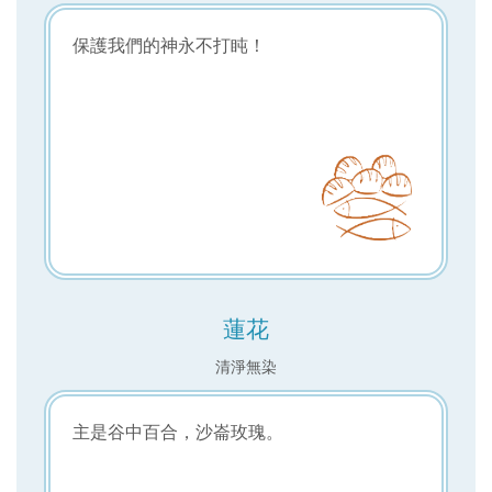
保護我們的神永不打盹！
蓮花
清淨無染
主是谷中百合，沙崙玫瑰。