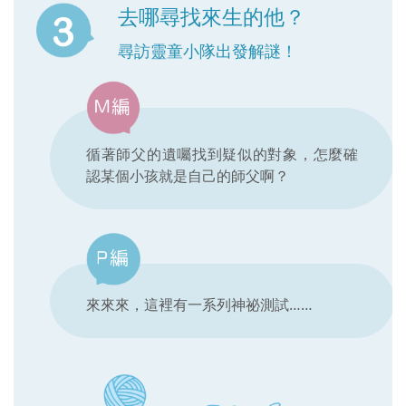
去哪尋找來生的他？
尋訪靈童小隊出發解謎！
循著師父的遺囑找到疑似的對象，怎麼確
認某個小孩就是自己的師父啊？
來來來，這裡有一系列神祕測試……