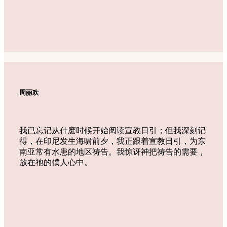
周丽欢
我已忘记从什麽时候开始阅读宣教日引；但我深刻记
得，在印尼发生海啸前夕，我正跟着宣教日引，为东
南亚常有水患的地区祷告。我惊讶神把祷告的需要，
放在祂的僕人心中。