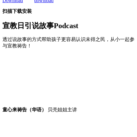
扫描下载安装
宣教日引
说故事Podcast
透过说故事的方式帮助孩子更容易认识未得之民，从小一起参
与宣教祷告！
童心来祷告（华语）
贝壳姐姐主讲