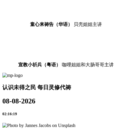
童心来祷告（华语）
贝壳姐姐主讲
宣教小祈兵（粤语）
咖哩姐姐和大肠哥哥主讲
认识未得之民 每日灵修代祷
08-08-2026
02:16:19