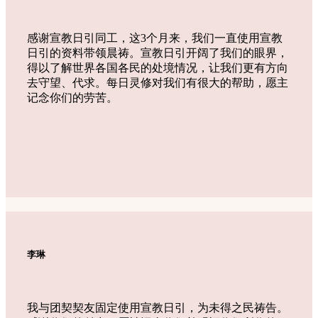
感谢宣教日引同工，这3个月来，我们一直使用宣教
日引的资料带领晨祷。宣教日引开阔了我们的眼界，
得以了解世界各国各民的处境情况，让我们更有方向
去守望、代求。每日灵修对我们有很大的帮助，愿主
记念你们的劳苦。
李琳
我与团契契友固定使用宣教日引，为未得之民祷告。