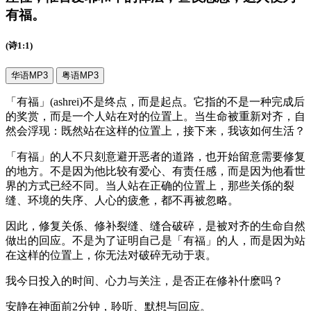
有福
。
(诗1:1)
华语MP3
粤语MP3
「有福」(ashrei)不是终点，而是起点。它指的不是一种完成后
的奖赏，而是一个人站在对的位置上。当生命被重新对齐，自
然会浮现：既然站在这样的位置上，接下来，我该如何生活？
「有福」的人不只刻意避开恶者的道路，也开始留意需要修复
的地方。不是因为他比较有爱心、有责任感，而是因为他看世
界的方式已经不同。当人站在正确的位置上，那些关係的裂
缝、环境的失序、人心的疲惫，都不再被忽略。
因此，修复关係、修补裂缝、缝合破碎，是被对齐的生命自然
做出的回应。不是为了证明自己是「有福」的人，而是因为站
在这样的位置上，你无法对破碎无动于衷。
我今日投入的时间、心力与关注，是否正在修补什麽吗？
安静在神面前2分钟，聆听、默想与回应。