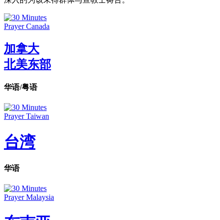
加拿大
北美东部
华语/粤语
台湾
华语