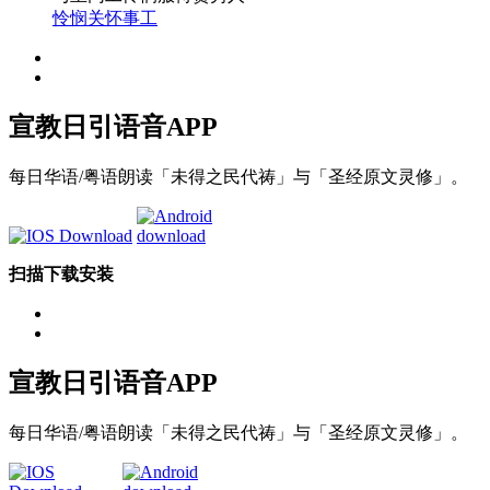
怜悯关怀事工
宣教日引
语音APP
每日华语/粤语朗读「未得之民代祷」与「圣经原文灵修」。
扫描下载安装
宣教日引
语音APP
每日华语/粤语朗读「未得之民代祷」与「圣经原文灵修」。