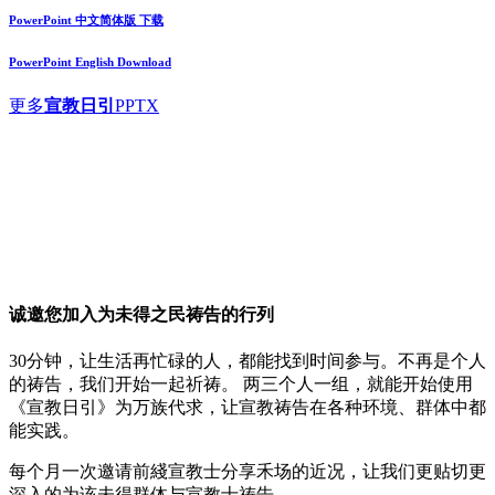
PowerPoint 中文简体版 下载
PowerPoint English Download
更多
宣教日引
PPTX
诚邀您加入
为未得之民祷告
的行列
30分钟，让生活再忙碌的人，都能找到时间参与。不再是个人
的祷告，我们开始一起祈祷。 两三个人一组，就能开始使用
《宣教日引》为万族代求，让宣教祷告在各种环境、群体中都
能实践。
每个月一次邀请前綫宣教士分享禾场的近况，让我们更贴切更
深入的为该未得群体与宣教士祷告。