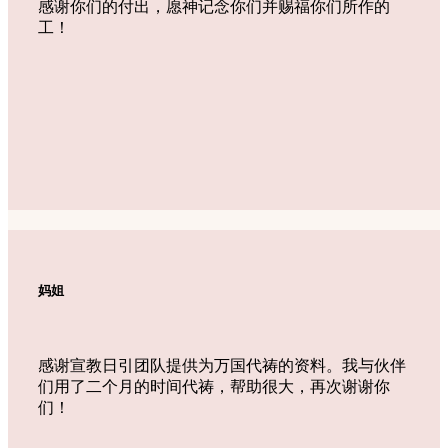
感谢你们的付出，愿神记念你们并赐福你们所作的
工！
妈姐
感谢宣教日引团队提供为万国代祷的资料。我与伙伴
们用了二个月的时间代祷，帮助很大，再次谢谢你
们！