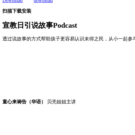
扫描下载安装
宣教日引
说故事Podcast
透过说故事的方式帮助孩子更容易认识未得之民，从小一起参
童心来祷告（华语）
贝壳姐姐主讲