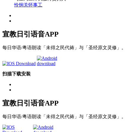
怜悯关怀事工
宣教日引
语音APP
每日华语/粤语朗读「未得之民代祷」与「圣经原文灵修」。
扫描下载安装
宣教日引
语音APP
每日华语/粤语朗读「未得之民代祷」与「圣经原文灵修」。