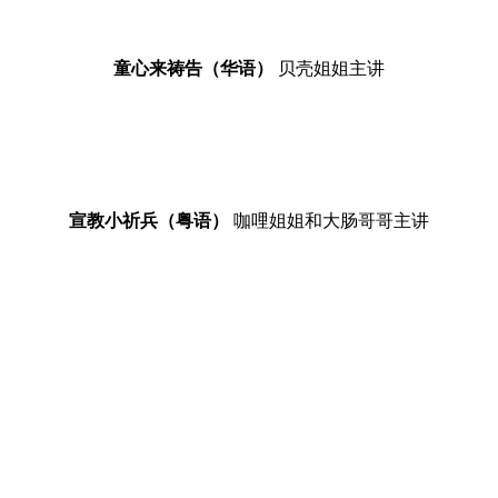
童心来祷告（华语）
贝壳姐姐主讲
宣教小祈兵（粤语）
咖哩姐姐和大肠哥哥主讲