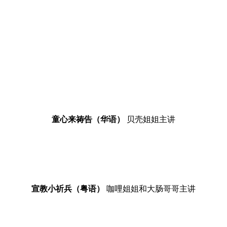
童心来祷告（华语）
贝壳姐姐主讲
宣教小祈兵（粤语）
咖哩姐姐和大肠哥哥主讲