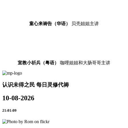
童心来祷告（华语）
贝壳姐姐主讲
宣教小祈兵（粤语）
咖哩姐姐和大肠哥哥主讲
认识未得之民 每日灵修代祷
10-08-2026
21:01:09