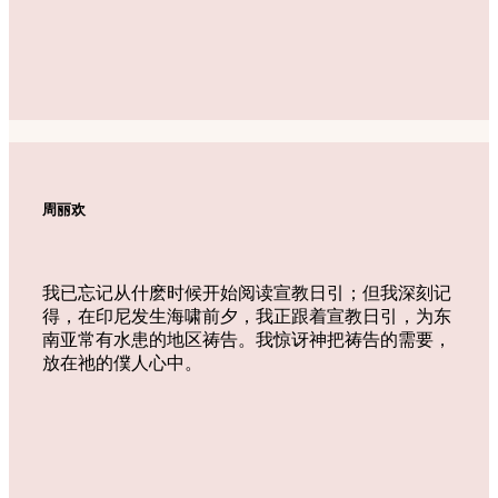
周丽欢
我已忘记从什麽时候开始阅读宣教日引；但我深刻记
得，在印尼发生海啸前夕，我正跟着宣教日引，为东
南亚常有水患的地区祷告。我惊讶神把祷告的需要，
放在祂的僕人心中。