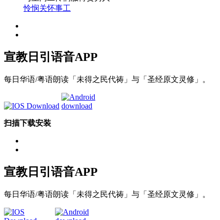
怜悯关怀事工
宣教日引
语音APP
每日华语/粤语朗读「未得之民代祷」与「圣经原文灵修」。
扫描下载安装
宣教日引
语音APP
每日华语/粤语朗读「未得之民代祷」与「圣经原文灵修」。