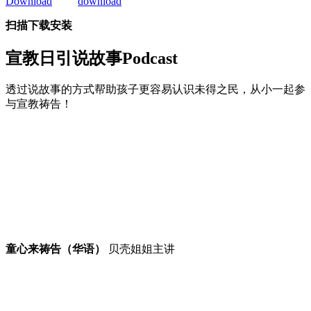
扫描下载安装
宣教日引
说故事Podcast
透过说故事的方式帮助孩子更容易认识未得之民，从小一起参
与宣教祷告！
童心来祷告（华语）
贝壳姐姐主讲