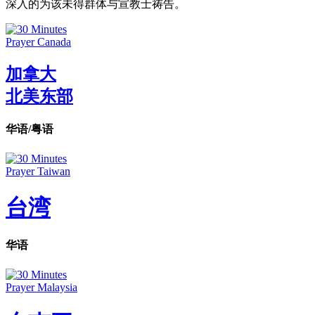
深入的为该未得群体与宣教士祷告。
加拿大
北美东部
华语/粤语
台湾
华语