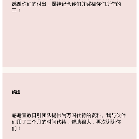
感谢你们的付出，愿神记念你们并赐福你们所作的
工！
妈姐
感谢宣教日引团队提供为万国代祷的资料。我与伙伴
们用了二个月的时间代祷，帮助很大，再次谢谢你
们！