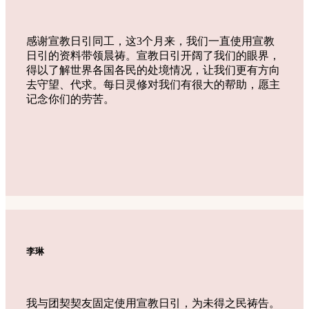
感谢宣教日引同工，这3个月来，我们一直使用宣教
日引的资料带领晨祷。宣教日引开阔了我们的眼界，
得以了解世界各国各民的处境情况，让我们更有方向
去守望、代求。每日灵修对我们有很大的帮助，愿主
记念你们的劳苦。
李琳
我与团契契友固定使用宣教日引，为未得之民祷告。