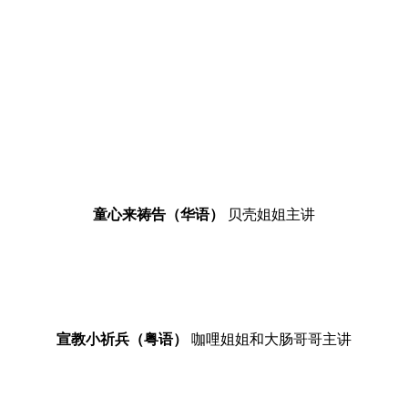
童心来祷告（华语）
贝壳姐姐主讲
宣教小祈兵（粤语）
咖哩姐姐和大肠哥哥主讲