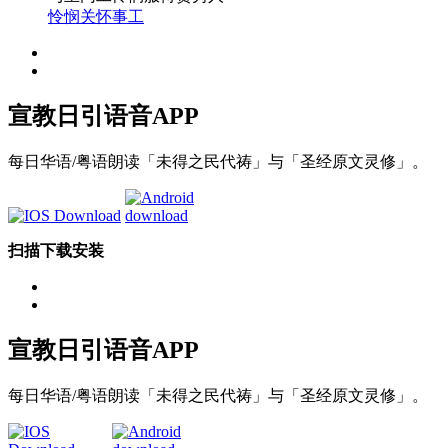
怜悯关怀事工
宣教日引
语音APP
每日华语/粤语朗读「未得之民代祷」与「圣经原文灵修」。
扫描下载安装
宣教日引
语音APP
每日华语/粤语朗读「未得之民代祷」与「圣经原文灵修」。