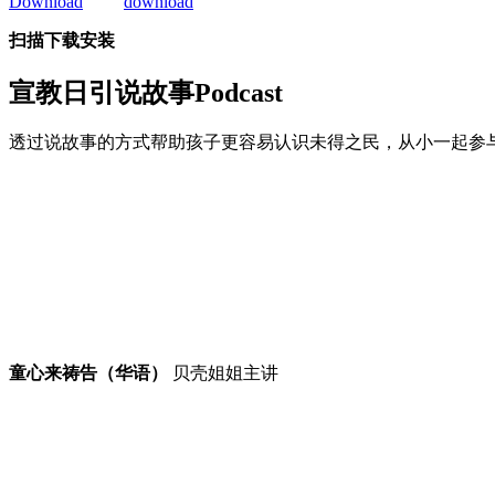
扫描下载安装
宣教日引
说故事Podcast
透过说故事的方式帮助孩子更容易认识未得之民，从小一起参
童心来祷告（华语）
贝壳姐姐主讲