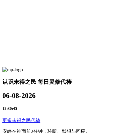
认识未得之民 每日灵修代祷
06-08-2026
12:30:45
更多未得之民代祷
安静在神面前2分钟，聆听、默想与回应。