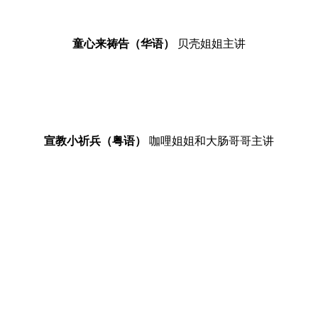
童心来祷告（华语）
贝壳姐姐主讲
宣教小祈兵（粤语）
咖哩姐姐和大肠哥哥主讲