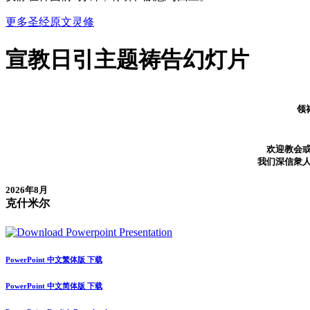
更多圣经原文灵修
宣教日引
主题祷告幻灯片
领祷
欢迎教会
我们深信衆
2026年8月
克什米尔
PowerPoint 中文繁体版 下载
PowerPoint 中文简体版 下载