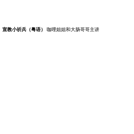
宣教小祈兵（粤语）
咖哩姐姐和大肠哥哥主讲