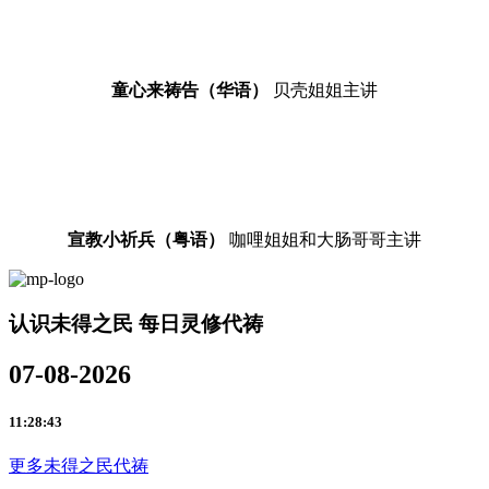
童心来祷告（华语）
贝壳姐姐主讲
宣教小祈兵（粤语）
咖哩姐姐和大肠哥哥主讲
认识未得之民 每日灵修代祷
07-08-2026
11:28:43
更多未得之民代祷