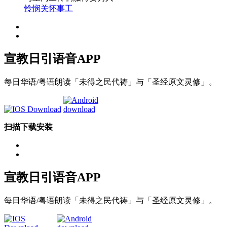
怜悯关怀事工
宣教日引
语音APP
每日华语/粤语朗读「未得之民代祷」与「圣经原文灵修」。
扫描下载安装
宣教日引
语音APP
每日华语/粤语朗读「未得之民代祷」与「圣经原文灵修」。