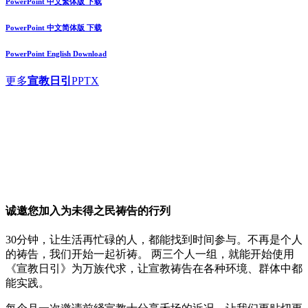
PowerPoint 中文繁体版 下载
PowerPoint 中文简体版 下载
PowerPoint English Download
更多
宣教日引
PPTX
诚邀您加入
为未得之民祷告
的行列
30分钟，让生活再忙碌的人，都能找到时间参与。不再是个人
的祷告，我们开始一起祈祷。 两三个人一组，就能开始使用
《宣教日引》为万族代求，让宣教祷告在各种环境、群体中都
能实践。