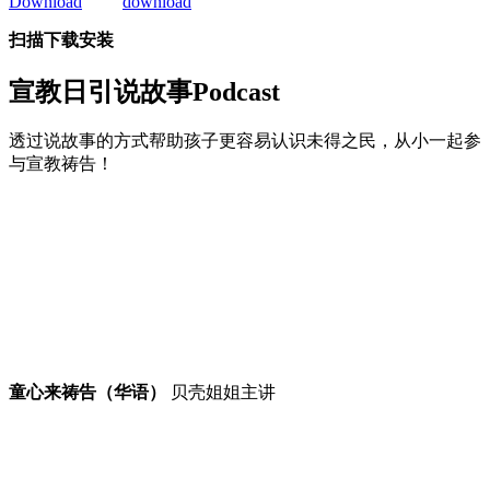
扫描下载安装
宣教日引
说故事Podcast
透过说故事的方式帮助孩子更容易认识未得之民，从小一起参
与宣教祷告！
童心来祷告（华语）
贝壳姐姐主讲