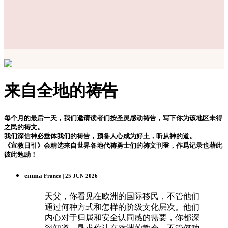
来自全地的祷告
每个月的最后一天，我们邀请读者们按圣灵感动祷告，写下你为该地区未得
之民的祷文。
我们深信神必垂体我们的祷告，预备人心成为好土，听从神的道。
《宣教日引》会精选来自世界各地代祷勇士们的祷文刊登，作爲记录也藉此
彼此勉励！
emma
France | 25 JUN 2026
天父，你看见在欧洲的国际移民，不管他们
通过何种方式和怎样的阶级文化层次。他们
内心对于归属和安全认同感的需要，你都深