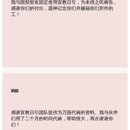
我与团契契友固定使用宣教日引，为未得之民祷告。
感谢你们的付出，愿神记念你们并赐福你们所作的
工！
妈姐
感谢宣教日引团队提供为万国代祷的资料。我与伙伴
们用了二个月的时间代祷，帮助很大，再次谢谢你
们！