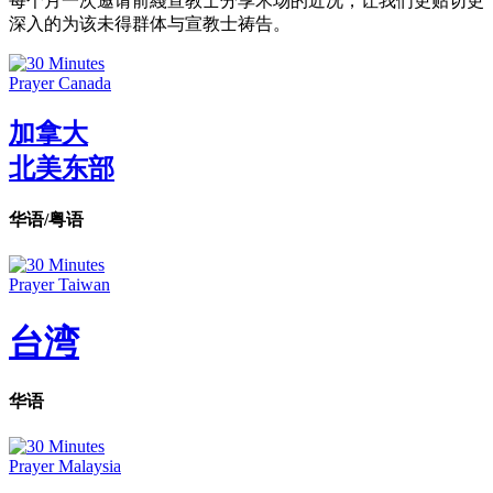
每个月一次邀请前綫宣教士分享禾场的近况，让我们更贴切更
深入的为该未得群体与宣教士祷告。
加拿大
北美东部
华语/粤语
台湾
华语