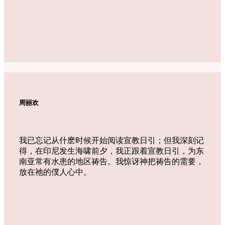
周丽欢
我已忘记从什麽时候开始阅读宣教日引；但我深刻记
得，在印尼发生海啸前夕，我正跟着宣教日引，为东
南亚常有水患的地区祷告。我惊讶神把祷告的需要，
放在祂的僕人心中。