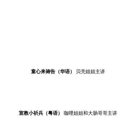
童心来祷告（华语）
贝壳姐姐主讲
宣教小祈兵（粤语）
咖哩姐姐和大肠哥哥主讲