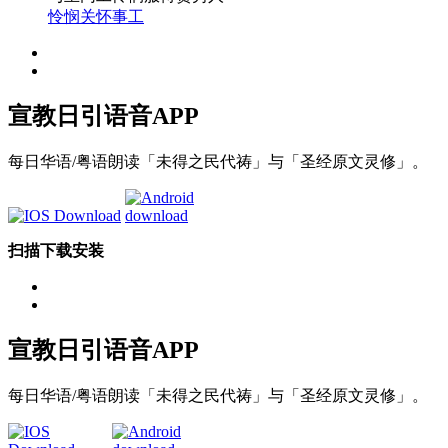
怜悯关怀事工
宣教日引
语音APP
每日华语/粤语朗读「未得之民代祷」与「圣经原文灵修」。
扫描下载安装
宣教日引
语音APP
每日华语/粤语朗读「未得之民代祷」与「圣经原文灵修」。