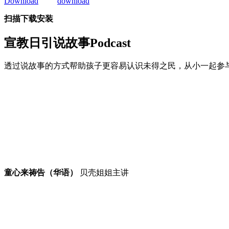
扫描下载安装
宣教日引
说故事Podcast
透过说故事的方式帮助孩子更容易认识未得之民，从小一起参
童心来祷告（华语）
贝壳姐姐主讲