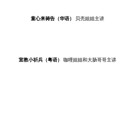
童心来祷告（华语）
贝壳姐姐主讲
宣教小祈兵（粤语）
咖哩姐姐和大肠哥哥主讲