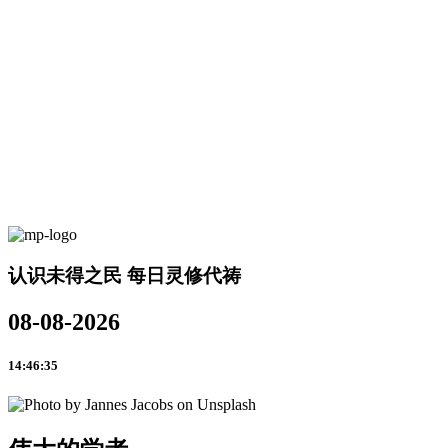
认识未得之民 每日灵修代祷
08-08-2026
14:46:35