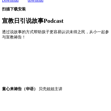
扫描下载安装
宣教日引
说故事Podcast
透过说故事的方式帮助孩子更容易认识未得之民，从小一起参
与宣教祷告！
童心来祷告（华语）
贝壳姐姐主讲