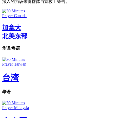
深入的为该未得群体与宣教士祷告。
加拿大
北美东部
华语/粤语
台湾
华语