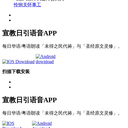
怜悯关怀事工
宣教日引
语音APP
每日华语/粤语朗读「未得之民代祷」与「圣经原文灵修」。
扫描下载安装
宣教日引
语音APP
每日华语/粤语朗读「未得之民代祷」与「圣经原文灵修」。