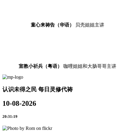
童心来祷告（华语）
贝壳姐姐主讲
宣教小祈兵（粤语）
咖哩姐姐和大肠哥哥主讲
认识未得之民 每日灵修代祷
10-08-2026
20:31:19