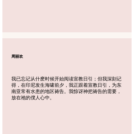
周丽欢
我已忘记从什麽时候开始阅读宣教日引；但我深刻记
得，在印尼发生海啸前夕，我正跟着宣教日引，为东
南亚常有水患的地区祷告。我惊讶神把祷告的需要，
放在祂的僕人心中。