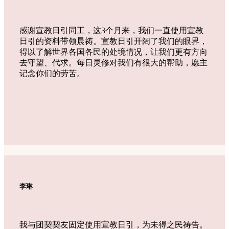
感谢宣教日引同工，这3个月来，我们一直使用宣教
日引的资料带领晨祷。宣教日引开阔了我们的眼界，
得以了解世界各国各民的处境情况，让我们更有方向
去守望、代求。每日灵修对我们有很大的帮助，愿主
记念你们的劳苦。
李琳
我与团契契友固定使用宣教日引，为未得之民祷告。