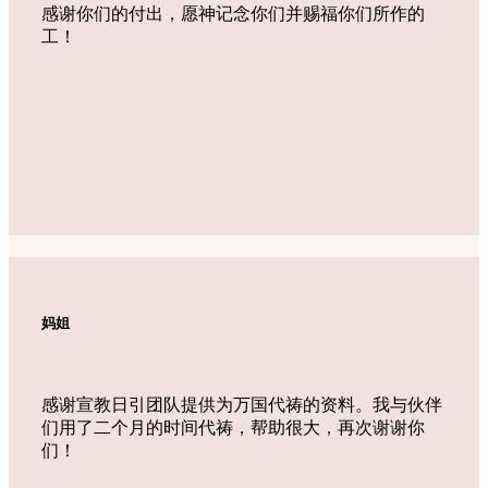
感谢你们的付出，愿神记念你们并赐福你们所作的
工！
妈姐
感谢宣教日引团队提供为万国代祷的资料。我与伙伴
们用了二个月的时间代祷，帮助很大，再次谢谢你
们！