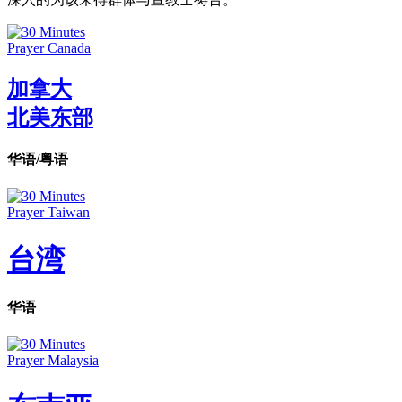
加拿大
北美东部
华语/粤语
台湾
华语