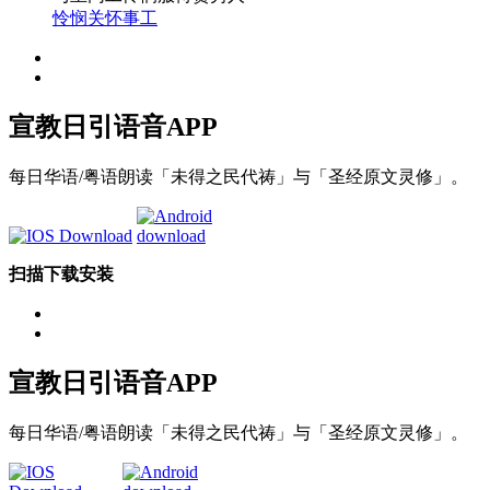
怜悯关怀事工
宣教日引
语音APP
每日华语/粤语朗读「未得之民代祷」与「圣经原文灵修」。
扫描下载安装
宣教日引
语音APP
每日华语/粤语朗读「未得之民代祷」与「圣经原文灵修」。