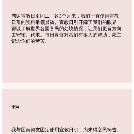
感谢宣教日引同工，这3个月来，我们一直使用宣教
日引的资料带领晨祷。宣教日引开阔了我们的眼界，
得以了解世界各国各民的处境情况，让我们更有方向
去守望、代求。每日灵修对我们有很大的帮助，愿主
记念你们的劳苦。
李琳
我与团契契友固定使用宣教日引，为未得之民祷告。