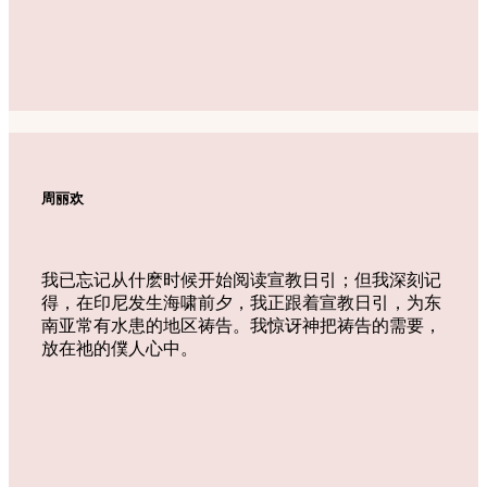
周丽欢
我已忘记从什麽时候开始阅读宣教日引；但我深刻记
得，在印尼发生海啸前夕，我正跟着宣教日引，为东
南亚常有水患的地区祷告。我惊讶神把祷告的需要，
放在祂的僕人心中。