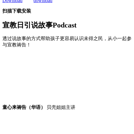
扫描下载安装
宣教日引
说故事Podcast
透过说故事的方式帮助孩子更容易认识未得之民，从小一起参
与宣教祷告！
童心来祷告（华语）
贝壳姐姐主讲