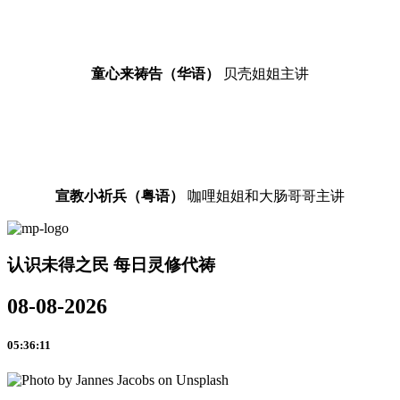
童心来祷告（华语）
贝壳姐姐主讲
宣教小祈兵（粤语）
咖哩姐姐和大肠哥哥主讲
认识未得之民 每日灵修代祷
08-08-2026
05:36:11