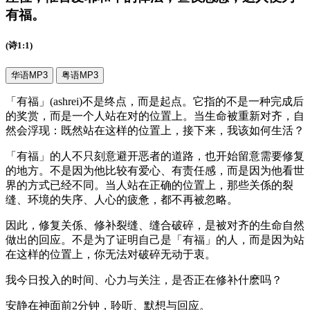
有福
。
(诗1:1)
华语MP3
粤语MP3
「有福」(ashrei)不是终点，而是起点。它指的不是一种完成后
的奖赏，而是一个人站在对的位置上。当生命被重新对齐，自
然会浮现：既然站在这样的位置上，接下来，我该如何生活？
「有福」的人不只刻意避开恶者的道路，也开始留意需要修复
的地方。不是因为他比较有爱心、有责任感，而是因为他看世
界的方式已经不同。当人站在正确的位置上，那些关係的裂
缝、环境的失序、人心的疲惫，都不再被忽略。
因此，修复关係、修补裂缝、缝合破碎，是被对齐的生命自然
做出的回应。不是为了证明自己是「有福」的人，而是因为站
在这样的位置上，你无法对破碎无动于衷。
我今日投入的时间、心力与关注，是否正在修补什麽吗？
安静在神面前2分钟，聆听、默想与回应。