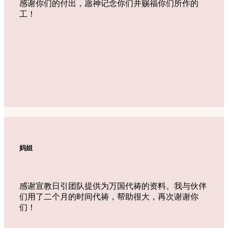
感谢你们的付出，愿神记念你们并赐福你们所作的
工！
妈姐
感谢宣教日引团队提供为万国代祷的资料。我与伙伴
们用了二个月的时间代祷，帮助很大，再次谢谢你
们！