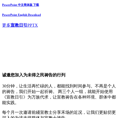
PowerPoint 中文简体版 下载
PowerPoint English Download
更多
宣教日引
PPTX
诚邀您加入
为未得之民祷告
的行列
30分钟，让生活再忙碌的人，都能找到时间参与。不再是个人
的祷告，我们开始一起祈祷。 两三个人一组，就能开始使用
《宣教日引》为万族代求，让宣教祷告在各种环境、群体中都
能实践。
每个月一次邀请前綫宣教士分享禾场的近况，让我们更贴切更
深入的为该未得群体与宣教士祷告。