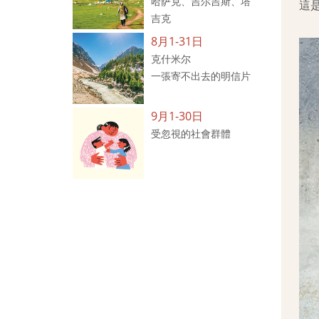
哈萨克、吉尔吉斯、塔
這
吉克
8月1-31日
克什米尔
一張寄不出去的明信片
9月1-30日
受忽視的社會群體