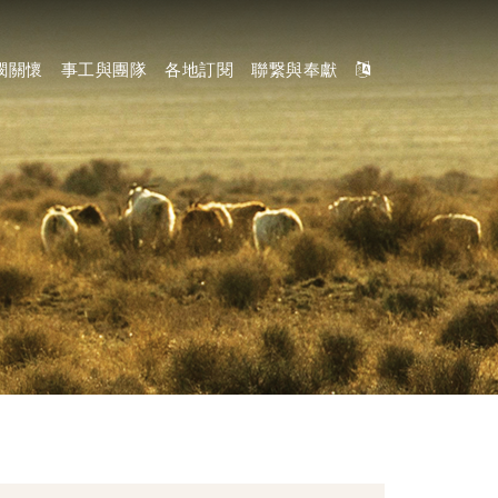
憫關懷
事工與團隊
各地訂閱
聯繋與奉獻