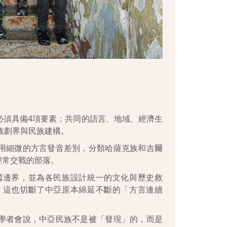
必須具備4項要素：共同的語言、地域、經濟生
族劃界與民族建構。
用細微的方言發音差別，分類哈薩克族和吉爾
經常交戰的部落。
國邊界，並為各民族設計統一的文化與歷史敘
。這也切斷了中亞原本綿延不斷的「方言連續
學者會說，中亞民族不是被「發現」的，而是