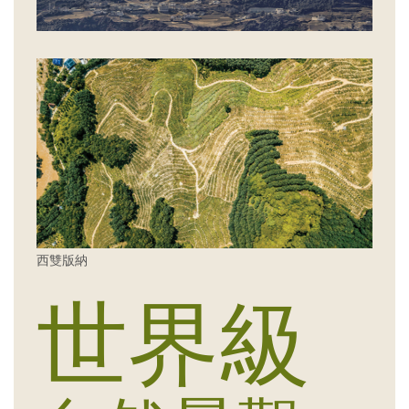
西雙版納
世界級