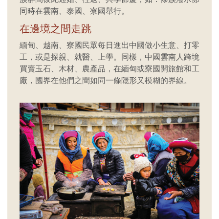
同時在雲南、泰國、寮國舉行。
在邊境之間走跳
緬甸、越南、寮國民眾每日進出中國做小生意、打零
工，或是探親、就醫、上學。同樣，中國雲南人跨境
買賣玉石、木材、農產品，在緬甸或寮國開旅館和工
廠，國界在他們之間如同一條隱形又模糊的界線。