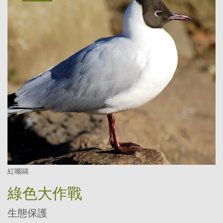
紅嘴鷗
綠色大作戰
生態保護