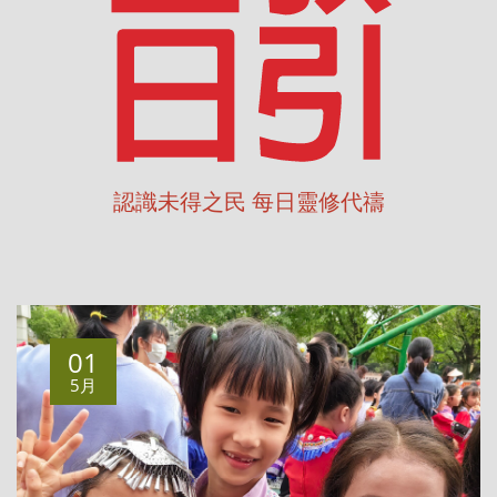
認識未得之民 每日靈修代禱
01
5月