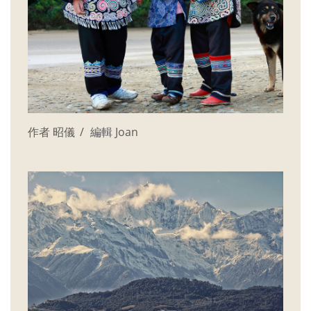
作者 昭儀
編輯 Joan