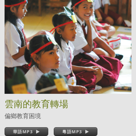
雲南的教育轉場
偏鄉教育困境
華語MP3
粵語MP3