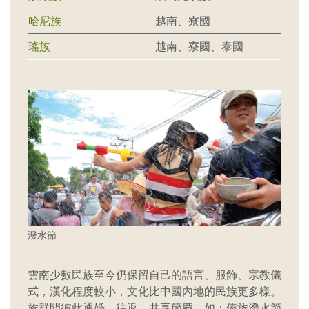
哈尼族
越南、寮國
瑤族
越南、寮國、泰國
潑水節
雲南少數民族至今仍保留自己的語言、服飾、宗教儀
式，漢化程度較小，文化比中國內地的民族更多樣。
族群間彼此通婚、往返、共享節慶，如：傣族潑水節