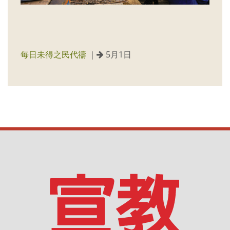
每日未得之民代禱
｜
5月1日