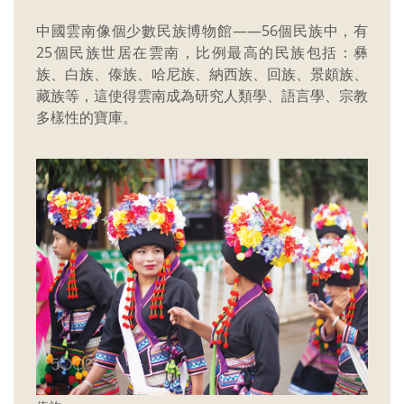
中國雲南像個少數民族博物館——56個民族中，有
25個民族世居在雲南，比例最高的民族包括：彝
族、白族、傣族、哈尼族、納西族、回族、景頗族、
藏族等，這使得雲南成為研究人類學、語言學、宗教
多樣性的寶庫。