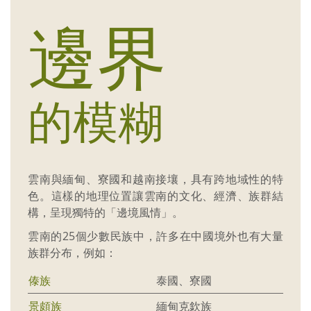
邊界
的模糊
雲南與緬甸、寮國和越南接壤，具有跨地域性的特
色。這樣的地理位置讓雲南的文化、經濟、族群結
構，呈現獨特的「邊境風情」。
雲南的25個少數民族中，許多在中國境外也有大量
族群分布，例如：
傣族
泰國、寮國
景頗族
緬甸克欽族