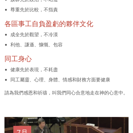
尊重先於比較，不指責
各區事工自負盈虧的夥伴文化
成全先於觀望，不冷漠
利他、謙遜、慷慨、包容
同工身心
健康先於表現，不耗盡
同工屬靈、心理、身體、情感和財務方面要健康
請為我們感恩和祈禱，叫我們同心合意地走在神的心意中。
7月