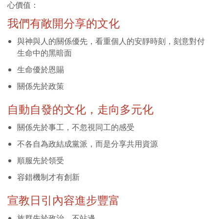
心價值：
我們有敞開分享的文化
與神與人的關係優先，看重個人的安靜時刻，刻意對付
生命中的黑暗面
生命優於恩賜
關係先於政策
自動自發的文化，走向多元化
關係先於事工，不忽視同工的感受
不各自為政結成黨派，而是分享共用資源
順服先於領受
容錯機制才有創新
宣教日引內容進步豐富
族群先於政治，不站邊