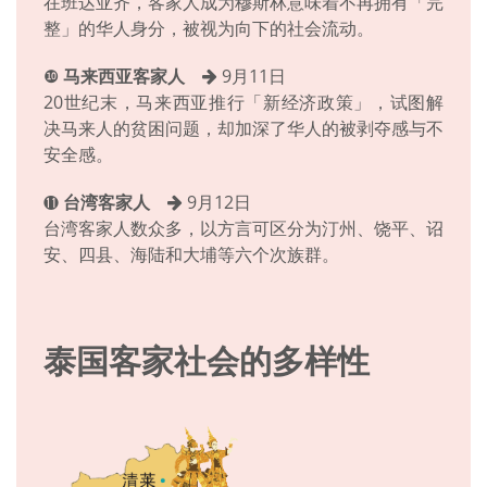
在班达亚齐，客家人成为穆斯林意味着不再拥有「完
整」的华人身分，被视为向下的社会流动。
❿
马来西亚客家人
9月11日
20世纪末，马来西亚推行「新经济政策」，试图解
决马来人的贫困问题，却加深了华人的被剥夺感与不
安全感。
台湾客家人
9月12日
⓫
台湾客家人数众多，以方言可区分为汀州、饶平、诏
安、四县、海陆和大埔等六个次族群。
泰国客家社会的多样性