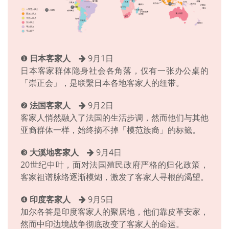
❶
日本客家人
9月1日
日本客家群体隐身社会各角落，仅有一张办公桌的
「崇正会」，是联繫日本各地客家人的纽带。
❷
法国客家人
9月2日
客家人悄然融入了法国的生活步调，然而他们与其他
亚裔群体一样，始终摘不掉「模范族裔」的标籤。
❸
大溪地客家人
9月4日
20世纪中叶，面对法国殖民政府严格的归化政策，
客家祖谱脉络逐渐模煳，激发了客家人寻根的渴望。
❹
印度客家人
9月5日
加尔各答是印度客家人的聚居地，他们靠皮革安家，
然而中印边境战争彻底改变了客家人的命运。