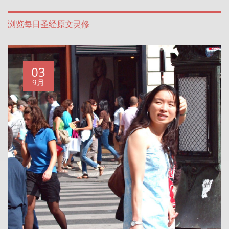
浏览每日圣经原文灵修
03
9月