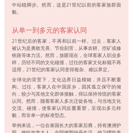
中站稳脚步。然而，这是21世纪以前的客家族群面
貌。
从单一到多元的客家认同
21世纪后的客家，不再和以前一样。过去，客家人
被认为是勇敢无畏、节俭刻苦，从事农耕、挖矿或修
铁路等体力活。然而，放眼现在，全球客家人职业多
样，历经不同的文化碰撞，过往的客家文化标籤不再
适用，21世纪的客家认同变得複杂、难以界定。
全球化的背景下，文化边界日益模煳，并且不断重
构。过往，客家人在中国原乡，因其孤立保守的倾
向，较少与其他文化群体接触，得以保持传统的客家
认同。然而，随着客家人多次迁徙各地，与当地文化
交流、碰撞，使客家认同反覆重塑，呈现出多元样
貌，而非单一的标准型态。
举例来说，一位在泰国长大的客家后裔，持有澳洲护
照，嫁给加拿大人，在阿姆斯特丹生活。他习惯吃泰