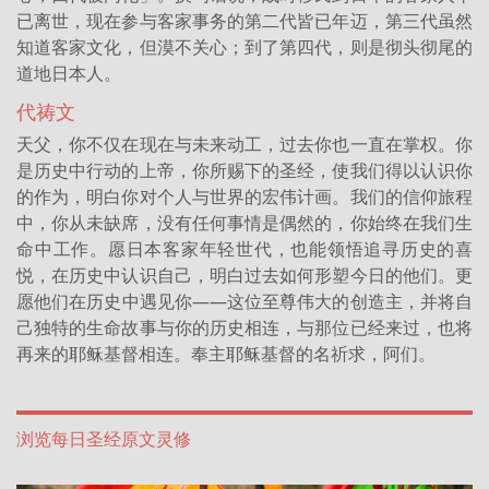
已离世，现在参与客家事务的第二代皆已年迈，第三代虽然
知道客家文化，但漠不关心；到了第四代，则是彻头彻尾的
道地日本人。
代祷文
天父，你不仅在现在与未来动工，过去你也一直在掌权。你
是历史中行动的上帝，你所赐下的圣经，使我们得以认识你
的作为，明白你对个人与世界的宏伟计画。我们的信仰旅程
中，你从未缺席，没有任何事情是偶然的，你始终在我们生
命中工作。愿日本客家年轻世代，也能领悟追寻历史的喜
悦，在历史中认识自己，明白过去如何形塑今日的他们。更
愿他们在历史中遇见你——这位至尊伟大的创造主，并将自
己独特的生命故事与你的历史相连，与那位已经来过，也将
再来的耶稣基督相连。奉主耶稣基督的名祈求，阿们。
浏览每日圣经原文灵修