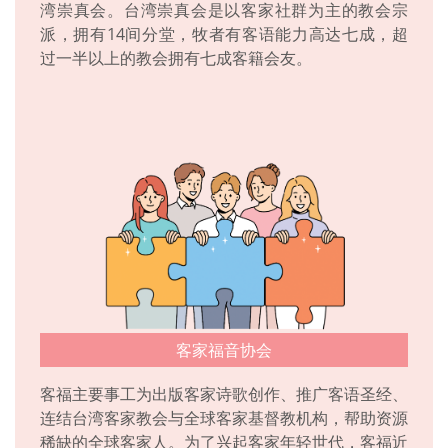
湾崇真会。台湾崇真会是以客家社群为主的教会宗
派，拥有14间分堂，牧者有客语能力高达七成，超
过一半以上的教会拥有七成客籍会友。
客家福音协会
客福主要事工为出版客家诗歌创作、推广客语圣经、
连结台湾客家教会与全球客家基督教机构，帮助资源
稀缺的全球客家人。为了兴起客家年轻世代，客福近