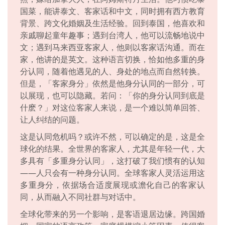
国菜，能讲泰文、客家话和中文，同时拥有西方教育
背景、跨文化婚姻及生活经验。回到泰国，他喜欢和
亲戚聊起童年趣事；遇到台湾人，他可以流畅地说中
文；遇到马来西亚客家人，他则以客家话沟通。而在
家，他讲的是英文。这种语言切换，恰如他多重的身
分认同，随着他遇见的人、身处的地点而自然转换。
但是，「客家身分」依然是他身分认同的一部分，可
以展现，也可以隐藏。若问：「你的身分认同到底是
什麽？」对这位客家人来说，是一个难以简单回答、
让人纠结的问题。
这是认同危机吗？或许不然，可以确定的是，这是全
球化的结果。全世界的客家人，尤其是年轻一代，大
多具有「多重身分认同」，这打破了我们惯有的认知
——人只会有一种身分认同。全球客家人灵活运用这
多重身分，依据场合适度展现或澹化自己的客家认
同，从而融入不同社群与对话中。
全球化带来的另一个影响，是客语退居边缘。跨国婚