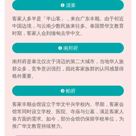
❶ 清莱
客家人多半是「半山客」，来自广东丰顺。由于邻近
中国边境，与云南少数民族来往多。泰国禁华文教育
时期，客家人会到缅甸去学中文。
❷ 南邦府
南邦府是泰北仅次于清迈的第二大城市，当地华人族
群众多，竞争意识强烈，因此客家族群的认同感显得
格外重要。
❸ 帕府
客家丰顺会馆设立于华文中兴学校内。早期，客家会
馆常同时设立学校、医院、寺庙与公墓，满足客家人
各方面的需求。如今，部分会馆仍保留学校单位，为
推广华文教育持续努力。