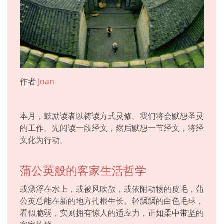
作者
Joan
本月，鼓励读者以祷读方式灵修。我们将会默想圣灵
的工作。先阅读一段经文，然后默想一节经文，将经
文化为行动。
蒲公英般的客家生活哲学
或漂浮在水上，或被风吹散，或依附动物的皮毛，蒲
公英总能在新的地方扎根生长。轻飘飘的白色毛球，
看似脆弱，实则拥有惊人的适应力，正如柔中带坚的