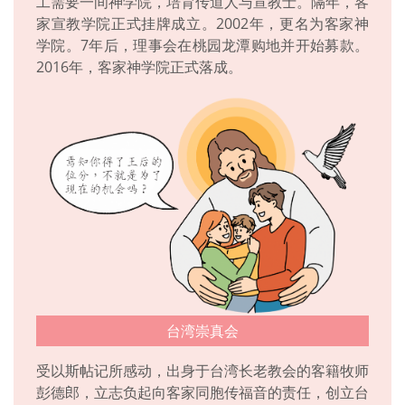
工需要一间神学院，培育传道人与宣教士。隔年，客
家宣教学院正式挂牌成立。2002年，更名为客家神
学院。7年后，理事会在桃园龙潭购地并开始募款。
2016年，客家神学院正式落成。
台湾崇真会
受以斯帖记所感动，出身于台湾长老教会的客籍牧师
彭德郎，立志负起向客家同胞传福音的责任，创立台