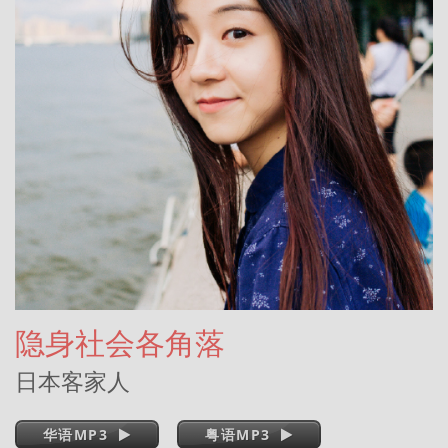
隐身社会各角落
日本客家人
华语MP3
粤语MP3