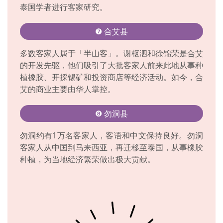
泰国学者进行客家研究。
❼ 合艾县
多数客家人属于「半山客」。谢枢泗和徐锦荣是合艾
的开发先驱，他们吸引了大批客家人前来此地从事种
植橡胶、开採锡矿和投资商店等经济活动。如今，合
艾的商业主要由华人掌控。
❽ 勿洞县
勿洞约有1万名客家人，客语和中文保持良好。勿洞
客家人从中国到马来西亚，再迁移至泰国，从事橡胶
种植，为当地经济繁荣做出极大贡献。