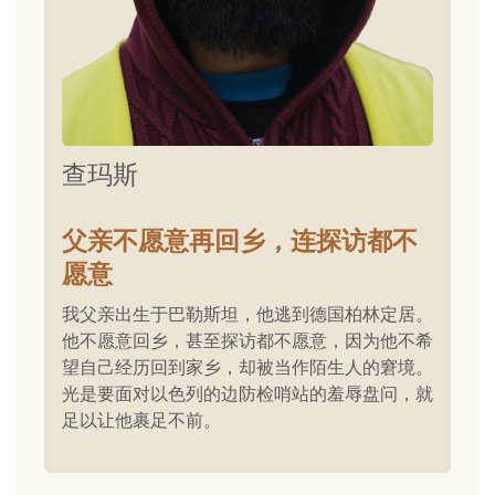
查玛斯
父亲不愿意再回乡，连探访都不
愿意
我父亲出生于巴勒斯坦，他逃到德国柏林定居。
他不愿意回乡，甚至探访都不愿意，因为他不希
望自己经历回到家乡，却被当作陌生人的窘境。
光是要面对以色列的边防检哨站的羞辱盘问，就
足以让他裹足不前。