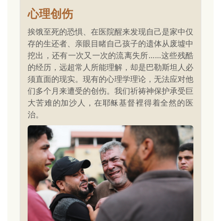
心理创伤
挨饿至死的恐惧、在医院醒来发现自己是家中仅
存的生还者、亲眼目睹自己孩子的遗体从废墟中
挖出，还有一次又一次的流离失所……这些残酷
的经历，远超常人所能理解，却是巴勒斯坦人必
须直面的现实。现有的心理学理论，无法应对他
们多个月来遭受的创伤。我们祈祷神保护承受巨
大苦难的加沙人，在耶稣基督裡得着全然的医
治。