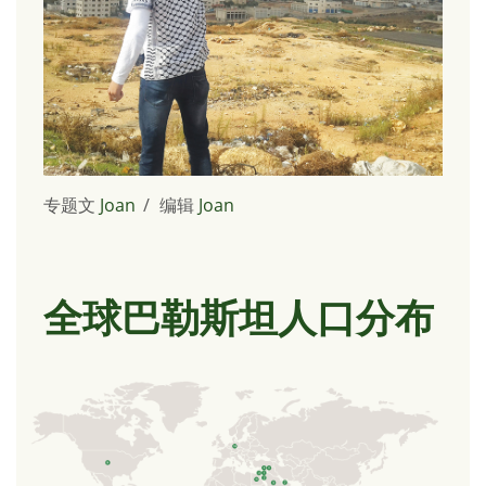
专题文
Joan
编辑
Joan
全球巴勒斯坦人口分布