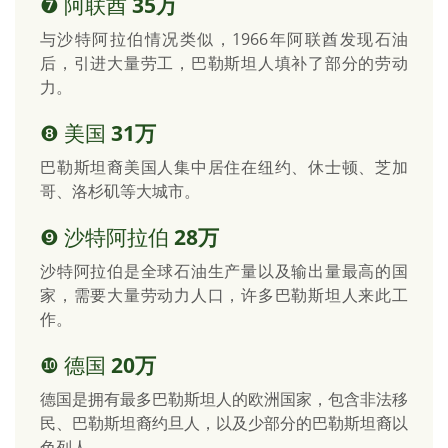
❼ 阿联酋
35万
与沙特阿拉伯情况类似，1966年阿联酋发现石油
后，引进大量劳工，巴勒斯坦人填补了部分的劳动
力。
❽ 美国
31万
巴勒斯坦裔美国人集中居住在纽约、休士顿、芝加
哥、洛杉矶等大城市。
❾ 沙特阿拉伯
28万
沙特阿拉伯是全球石油生产量以及输出量最高的国
家，需要大量劳动力人口，许多巴勒斯坦人来此工
作。
❿ 德国
20万
德国是拥有最多巴勒斯坦人的欧洲国家，包含非法移
民、巴勒斯坦裔约旦人，以及少部分的巴勒斯坦裔以
色列人。