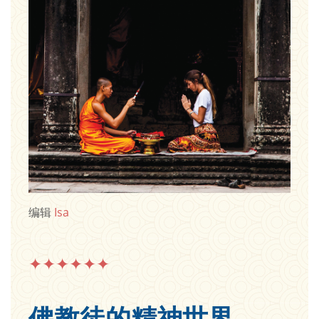
编辑
Isa
✦✦✦✦✦✦
佛教徒的精神世界