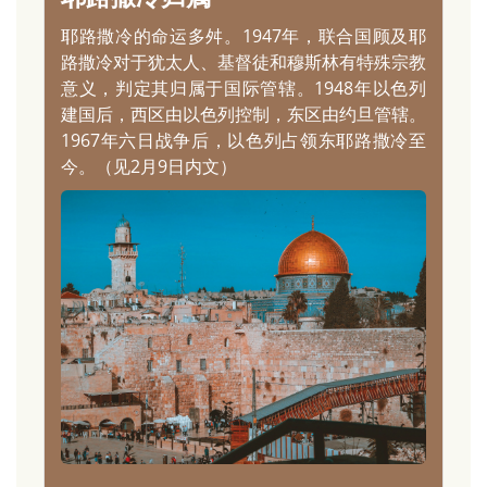
耶路撒冷的命运多舛。1947年，联合国顾及耶
路撒冷对于犹太人、基督徒和穆斯林有特殊宗教
意义，判定其归属于国际管辖。1948年以色列
建国后，西区由以色列控制，东区由约旦管辖。
1967年六日战争后，以色列占领东耶路撒冷至
今。（见2月9日内文）