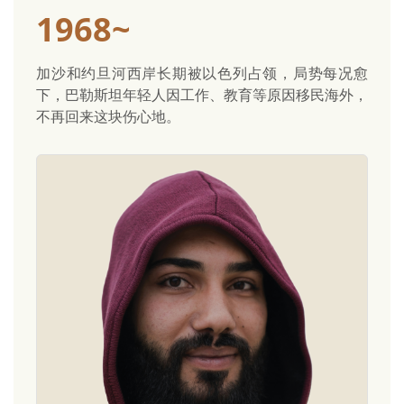
1968~
加沙和约旦河西岸长期被以色列占领，局势每况愈
下，巴勒斯坦年轻人因工作、教育等原因移民海外，
不再回来这块伤心地。