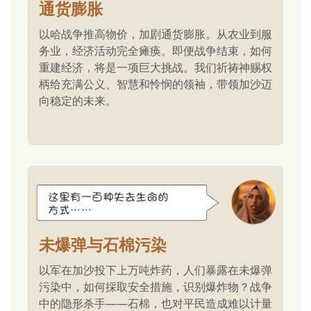
通货膨胀
以哈战争推高物价，加剧通货膨胀。从农业到服
务业，经济活动完全瘫痪。即便战争结束，如何
重建经济，将是一项巨大挑战。我们祈祷神赐权
柄给充满公义、智慧和怜悯的领袖，带领加沙迈
向稳定的未来。
未爆弹与石棉污染
以军在加沙投下上万吨炸药，人们暴露在未爆弹
污染中，如何採取安全措施，识别爆炸物？战争
中的隐形杀手——石棉，也对平民造成难以计量