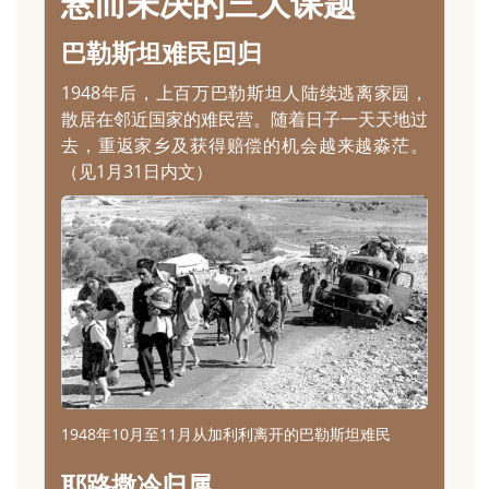
悬而未决的三大课题
巴勒斯坦难民回归
1948年后，上百万巴勒斯坦人陆续逃离家园，
散居在邻近国家的难民营。随着日子一天天地过
去，重返家乡及获得赔偿的机会越来越淼茫。
（见1月31日内文）
1948年10月至11月从加利利离开的巴勒斯坦难民
耶路撒冷归属