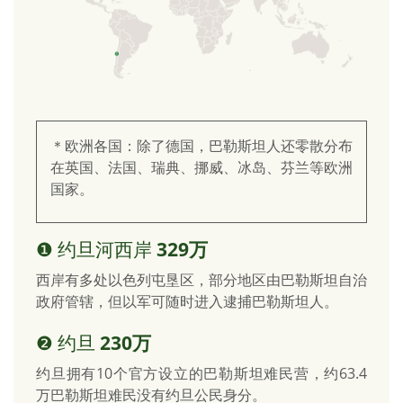
＊欧洲各国：除了德国，巴勒斯坦人还零散分布
在英国、法国、瑞典、挪威、冰岛、芬兰等欧洲
国家。
❶ 约旦河西岸
329万
西岸有多处以色列屯垦区，部分地区由巴勒斯坦自治
政府管辖，但以军可随时进入逮捕巴勒斯坦人。
❷ 约旦
230万
约旦拥有10个官方设立的巴勒斯坦难民营，约63.4
万巴勒斯坦难民没有约旦公民身分。