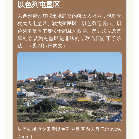
以色列屯垦区
以色列透过夺取土地建立的犹太人社区，也称为
犹太人屯垦区、犹太殖民区、以色列定居点。以
色列屯垦区主要位于约旦河西岸。国际法院及国
际社会认为屯垦区是非法的，联合国亦不予承
认。（见2月7日内文）
从巴勒斯坦农田看以色列屯垦区内夫丹尼尔(Neve
Daniel)