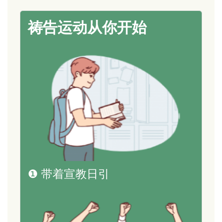
祷告运动从你开始
❶ 带着宣教日引