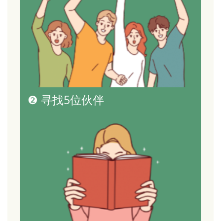
❷ 寻找5位伙伴