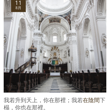
11
8月
我若升到天上，你在那裡；我若
在陰間
下
榻，你也在那裡。