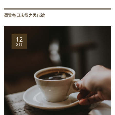
瀏覽每日未得之民代禱
12
8月