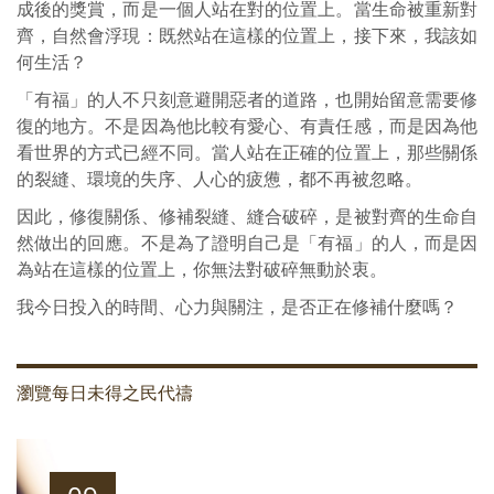
成後的獎賞，而是一個人站在對的位置上。當生命被重新對
齊，自然會浮現：既然站在這樣的位置上，接下來，我該如
何生活？
「有福」的人不只刻意避開惡者的道路，也開始留意需要修
復的地方。不是因為他比較有愛心、有責任感，而是因為他
看世界的方式已經不同。當人站在正確的位置上，那些關係
的裂縫、環境的失序、人心的疲憊，都不再被忽略。
因此，修復關係、修補裂縫、縫合破碎，是被對齊的生命自
然做出的回應。不是為了證明自己是「有福」的人，而是因
為站在這樣的位置上，你無法對破碎無動於衷。
我今日投入的時間、心力與關注，是否正在修補什麼嗎？
瀏覽每日未得之民代禱