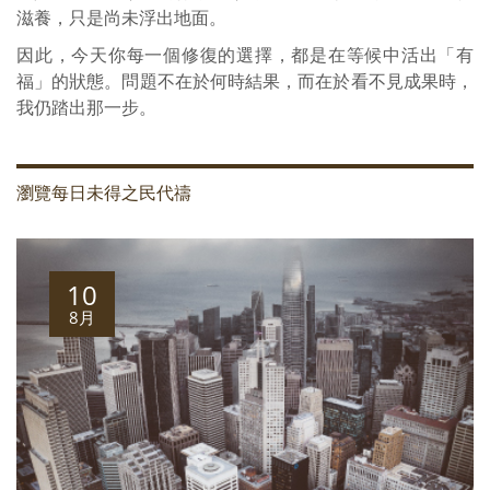
滋養，只是尚未浮出地面。
因此，今天你每一個修復的選擇，都是在等候中活出「有
福」的狀態。問題不在於何時結果，而在於看不見成果時，
我仍踏出那一步。
瀏覽每日未得之民代禱
10
8月