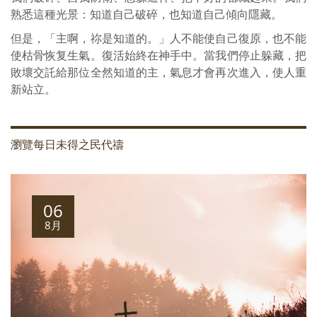
熟悉這種光景：知道自己破碎，也知道自己傾向隱藏。
但是，「主啊，祢是知道的。」人不能使自己復原，也不能
使枯骨恢复生氣。復活始終在神手中。當我們停止躲藏，把
敗壞交託給那位全然知道的主，氣息才會再次進入，使人重
新站立。
瀏覽每日未得之民代禱
06
8月