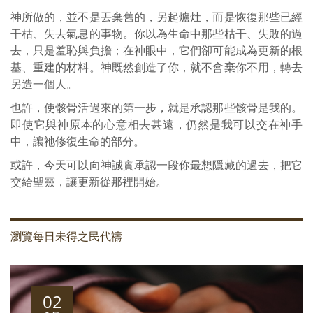
神所做的，並不是丟棄舊的，另起爐灶，而是恢復那些已經
干枯、失去氣息的事物。你以為生命中那些枯干、失敗的過
去，只是羞恥與負擔；在神眼中，它們卻可能成為更新的根
基、重建的材料。神既然創造了你，就不會棄你不用，轉去
另造一個人。
也許，使骸骨活過來的第一步，就是承認那些骸骨是我的。
即使它與神原本的心意相去甚遠，仍然是我可以交在神手
中，讓祂修復生命的部分。
或許，今天可以向神誠實承認一段你最想隱藏的過去，把它
交給聖靈，讓更新從那裡開始。
瀏覽每日未得之民代禱
02