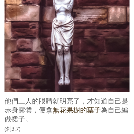
他們二人的眼睛就明亮了，才知道自己是
赤身露體，便拿
無花果樹的葉子
為自己編
做裙子。
(創3:7)