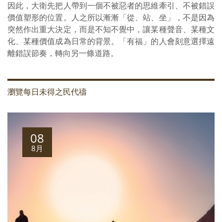
因此，大衛先把人帶到一個不被惡者的思維牽引、不被錯誤
價值塑形的位置。人之所以漸漸「從、站、坐」，不是因為
突然作出重大決定，而是不知不覺中，讓某種聲音、某種文
化、某種價值成為日常的背景。「有福」的人會刻意選擇遠
離錯誤節奏，轉向另一條道路。
瀏覽每日未得之民代禱
08
8月