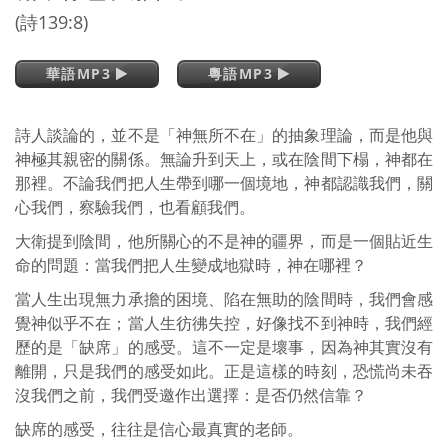
(詩139:8)
華語MP3
粵語MP3
詩人談論的，並不是「神無所不在」的抽象理論，而是他與
神極其親密的關係。無論升到天上，或在陰間下榻，神都在
那裡。不論我們把人生帶到哪一個境地，神都認識我們，關
心我們，察驗我們，也看顧我們。
大衛提到陰間，他所關心的不是神的疆界，而是一個貼近生
命的問題：當我們把人生變成地獄時，神在哪裡？
當人生出現無力承擔的困境、陷在無助的陰間時，我們會感
覺神似乎不在；當人生彷彿失控，好像找不到神時，我們經
歷的是「缺席」的感受。這不一定是壞事，因為神其實沒有
離開，只是我們的感受如此。正是這樣的時刻，恐慌尚未吞
沒我們之前，我們受邀作出選擇：是否仍然信靠？
缺席的感受，往往是信心最真實的老師。