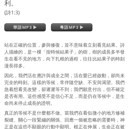
利。
(詩1:3)
華語MP3
粵語MP3
站在正確的位置，參與修復，並不意味着立刻看見結果。詩
人描繪的，是一棵「按時候結果子」的樹，樹的成長多半發
生在看不見的地方，向下扎根的過程，往往比結果子的時刻
漫長得多。
因此，我們活在應許與成全之間，活在愛已經啟動，卻尚未
完全的時刻。這樣的等候，常伴隨空缺、不安與渴望。我們
急着想看見改變，卻遲遲等不到；我們願意付出，但不確定
是否有用。這些感受不是信心不足，而是仍在等候中，是生
命尚未停止成長的證明。
真正的等候不是什麼都不做。當我們在看似微小的地方修補
裂縫、關心一段緊繃的關係、回應一個被忽略的需要時，神
正是在這些不顯眼的行動中顯明。根正在伸展，生命正在被