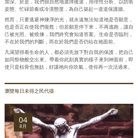
加深。於是，我們很自然地選擇後退，用理性分析、以防衛
姿態、忙碌節奏或冷漠態度，為自己築起一道道保護牆。
然而，只要逃避神煉淨的光，就永遠無法知道祂是否願意，
也是否正在使我們復甦；但若願意停下來，不再逃跑，讓自
己被光照、被燒煉，我們終究會知道答案。生命是否臨到，
不在於我們的判斷，而在於我們是否仍站在祂面前。
凡渴望得着生命的人，都必須先放下對自我的保護，把自己
如同祭物般交出來。帶着你此刻真實的樣子來到神面前，即
使只是枯骨也無妨，好讓祂向你吹氣，使你再一次活過來。
瀏覽每日未得之民代禱
04
8月